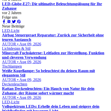
LED-Globe-E27: Die ultimative Beleuchtungslösung für Ihr
Zuhause
vor 2 Jahren
Folge uns
Neue Beiträge
LED-Licht
Airbag Steuergeraet Reparatur: Zurück zur Sicherheit ohne
teuren Austausch
AUTOR • Aug 09, 2026
Lichtdesign & Stil
Minecraft Fuchslaterne: Leitfaden zur Herstellung, Funktion
und cleveren Verwendung
AUTOR • Aug 09, 2026
Tischlampen
Weiße Kugellampe: So beleuchtest du deinen Raum mit
elegantem Stil
AUTOR • Aug 09, 2026
Deckenleuchten
Rattan Deckenleuchten: Ein Hauch von Natur für dein
Zuhause, der Räume sofort wärmer macht
AUTOR • Aug 09, 2026
LED-Licht
Vollspektrum LEDs: Erhelle dein Leben und steigere dein
Wohlbefinden mit besserem Licht