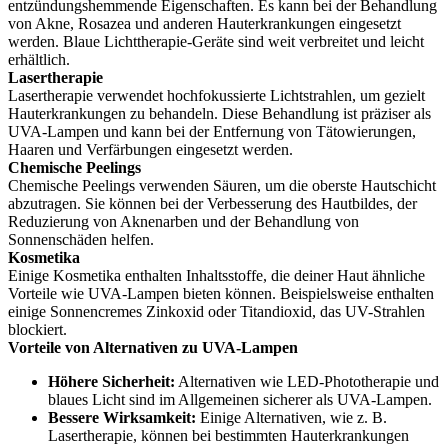
entzündungshemmende Eigenschaften. Es kann bei der Behandlung
von Akne, Rosazea und anderen Hauterkrankungen eingesetzt
werden. Blaue Lichttherapie-Geräte sind weit verbreitet und leicht
erhältlich.
Lasertherapie
Lasertherapie verwendet hochfokussierte Lichtstrahlen, um gezielt
Hauterkrankungen zu behandeln. Diese Behandlung ist präziser als
UVA-Lampen und kann bei der Entfernung von Tätowierungen,
Haaren und Verfärbungen eingesetzt werden.
Chemische Peelings
Chemische Peelings verwenden Säuren, um die oberste Hautschicht
abzutragen. Sie können bei der Verbesserung des Hautbildes, der
Reduzierung von Aknenarben und der Behandlung von
Sonnenschäden helfen.
Kosmetika
Einige Kosmetika enthalten Inhaltsstoffe, die deiner Haut ähnliche
Vorteile wie UVA-Lampen bieten können. Beispielsweise enthalten
einige Sonnencremes Zinkoxid oder Titandioxid, das UV-Strahlen
blockiert.
Vorteile von Alternativen zu UVA-Lampen
Höhere Sicherheit:
Alternativen wie LED-Phototherapie und
blaues Licht sind im Allgemeinen sicherer als UVA-Lampen.
Bessere Wirksamkeit:
Einige Alternativen, wie z. B.
Lasertherapie, können bei bestimmten Hauterkrankungen