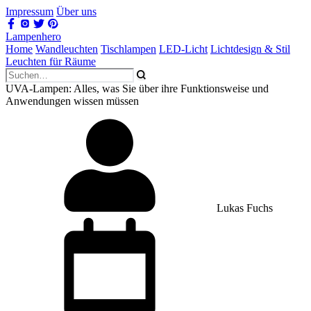
Impressum
Über uns
Lampenhero
Home
Wandleuchten
Tischlampen
LED-Licht
Lichtdesign & Stil
Leuchten für Räume
UVA-Lampen: Alles, was Sie über ihre Funktionsweise und
Anwendungen wissen müssen
Lukas Fuchs