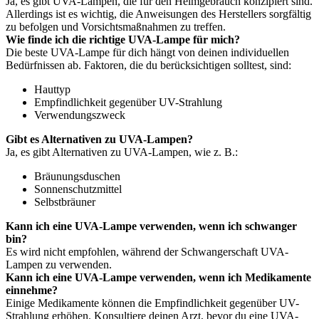
Ja, es gibt UVA-Lampen, die für den Heimgebrauch konzipiert sind.
Allerdings ist es wichtig, die Anweisungen des Herstellers sorgfältig
zu befolgen und Vorsichtsmaßnahmen zu treffen.
Wie finde ich die richtige UVA-Lampe für mich?
Die beste UVA-Lampe für dich hängt von deinen individuellen
Bedürfnissen ab. Faktoren, die du berücksichtigen solltest, sind:
Hauttyp
Empfindlichkeit gegenüber UV-Strahlung
Verwendungszweck
Gibt es Alternativen zu UVA-Lampen?
Ja, es gibt Alternativen zu UVA-Lampen, wie z. B.:
Bräunungsduschen
Sonnenschutzmittel
Selbstbräuner
Kann ich eine UVA-Lampe verwenden, wenn ich schwanger
bin?
Es wird nicht empfohlen, während der Schwangerschaft UVA-
Lampen zu verwenden.
Kann ich eine UVA-Lampe verwenden, wenn ich Medikamente
einnehme?
Einige Medikamente können die Empfindlichkeit gegenüber UV-
Strahlung erhöhen. Konsultiere deinen Arzt, bevor du eine UVA-