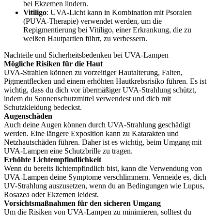
bei Ekzemen lindern.
Vitiligo
: UVA-Licht kann in Kombination mit Psoralen
(PUVA-Therapie) verwendet werden, um die
Repigmentierung bei Vitiligo, einer Erkrankung, die zu
weißen Hautpartien führt, zu verbessern.
Nachteile und Sicherheitsbedenken bei UVA-Lampen
Mögliche Risiken für die Haut
UVA-Strahlen können zu vorzeitiger Hautalterung, Falten,
Pigmentflecken und einem erhöhten Hautkrebsrisiko führen. Es ist
wichtig, dass du dich vor übermäßiger UVA-Strahlung schützt,
indem du Sonnenschutzmittel verwendest und dich mit
Schutzkleidung bedeckst.
Augenschäden
Auch deine Augen können durch UVA-Strahlung geschädigt
werden. Eine längere Exposition kann zu Katarakten und
Netzhautschäden führen. Daher ist es wichtig, beim Umgang mit
UVA-Lampen eine Schutzbrille zu tragen.
Erhöhte Lichtempfindlichkeit
Wenn du bereits lichtempfindlich bist, kann die Verwendung von
UVA-Lampen deine Symptome verschlimmern. Vermeide es, dich
UV-Strahlung auszusetzen, wenn du an Bedingungen wie Lupus,
Rosazea oder Ekzemen leidest.
Vorsichtsmaßnahmen für den sicheren Umgang
Um die Risiken von UVA-Lampen zu minimieren, solltest du