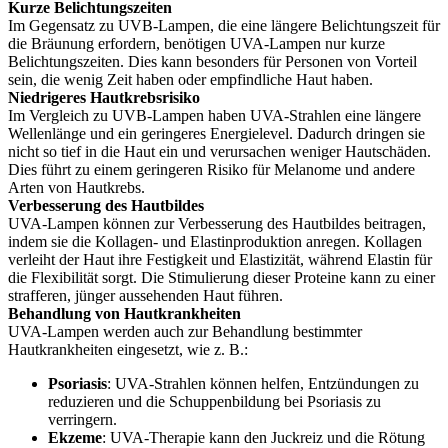
Kurze Belichtungszeiten
Im Gegensatz zu UVB-Lampen, die eine längere Belichtungszeit für
die Bräunung erfordern, benötigen UVA-Lampen nur kurze
Belichtungszeiten. Dies kann besonders für Personen von Vorteil
sein, die wenig Zeit haben oder empfindliche Haut haben.
Niedrigeres Hautkrebsrisiko
Im Vergleich zu UVB-Lampen haben UVA-Strahlen eine längere
Wellenlänge und ein geringeres Energielevel. Dadurch dringen sie
nicht so tief in die Haut ein und verursachen weniger Hautschäden.
Dies führt zu einem geringeren Risiko für Melanome und andere
Arten von Hautkrebs.
Verbesserung des Hautbildes
UVA-Lampen können zur Verbesserung des Hautbildes beitragen,
indem sie die Kollagen- und Elastinproduktion anregen. Kollagen
verleiht der Haut ihre Festigkeit und Elastizität, während Elastin für
die Flexibilität sorgt. Die Stimulierung dieser Proteine kann zu einer
strafferen, jünger aussehenden Haut führen.
Behandlung von Hautkrankheiten
UVA-Lampen werden auch zur Behandlung bestimmter
Hautkrankheiten eingesetzt, wie z. B.:
Psoriasis
: UVA-Strahlen können helfen, Entzündungen zu
reduzieren und die Schuppenbildung bei Psoriasis zu
verringern.
Ekzeme
: UVA-Therapie kann den Juckreiz und die Rötung