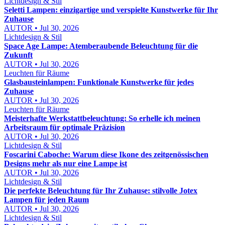
Lichtdesign & Stil
Seletti Lampen: einzigartige und verspielte Kunstwerke für Ihr
Zuhause
AUTOR • Jul 30, 2026
Lichtdesign & Stil
Space Age Lampe: Atemberaubende Beleuchtung für die
Zukunft
AUTOR • Jul 30, 2026
Leuchten für Räume
Glasbausteinlampen: Funktionale Kunstwerke für jedes
Zuhause
AUTOR • Jul 30, 2026
Leuchten für Räume
Meisterhafte Werkstattbeleuchtung: So erhelle ich meinen
Arbeitsraum für optimale Präzision
AUTOR • Jul 30, 2026
Lichtdesign & Stil
Foscarini Caboche: Warum diese Ikone des zeitgenössischen
Designs mehr als nur eine Lampe ist
AUTOR • Jul 30, 2026
Lichtdesign & Stil
Die perfekte Beleuchtung für Ihr Zuhause: stilvolle Jotex
Lampen für jeden Raum
AUTOR • Jul 30, 2026
Lichtdesign & Stil