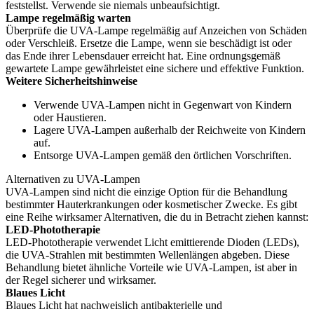
feststellst. Verwende sie niemals unbeaufsichtigt.
Lampe regelmäßig warten
Überprüfe die UVA-Lampe regelmäßig auf Anzeichen von Schäden
oder Verschleiß. Ersetze die Lampe, wenn sie beschädigt ist oder
das Ende ihrer Lebensdauer erreicht hat. Eine ordnungsgemäß
gewartete Lampe gewährleistet eine sichere und effektive Funktion.
Weitere Sicherheitshinweise
Verwende UVA-Lampen nicht in Gegenwart von Kindern
oder Haustieren.
Lagere UVA-Lampen außerhalb der Reichweite von Kindern
auf.
Entsorge UVA-Lampen gemäß den örtlichen Vorschriften.
Alternativen zu UVA-Lampen
UVA-Lampen sind nicht die einzige Option für die Behandlung
bestimmter Hauterkrankungen oder kosmetischer Zwecke. Es gibt
eine Reihe wirksamer Alternativen, die du in Betracht ziehen kannst:
LED-Phototherapie
LED-Phototherapie verwendet Licht emittierende Dioden (LEDs),
die UVA-Strahlen mit bestimmten Wellenlängen abgeben. Diese
Behandlung bietet ähnliche Vorteile wie UVA-Lampen, ist aber in
der Regel sicherer und wirksamer.
Blaues Licht
Blaues Licht hat nachweislich antibakterielle und