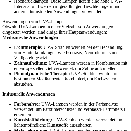
Hochdrucklampen: Diese Lampen liefern eine hohe UVA-
Intensität und werden in geradlinigen Beschleunigern und
anderen industriellen Anwendungen verwendet.
Anwendungen von UVA-Lampen
Obwohl UVA-Lampen in einer Vielzahl von Anwendungen
eingesetzt werden, sind einige ihrer Hauptanwendungen:
Medizinische Anwendungen
Lichttherapie:
UVA-Strahlen werden bei der Behandlung
von Hauterkrankungen wie Psoriasis, Neurodermitis und
Vitiligo eingesetzt.
Zahnaufhellung:
UVA-Lampen werden in Kombination mit
einem speziellen Gel verwendet, um Zähne aufzuhellen.
Photodynamische Therapie:
UVA-Strahlen werden mit
bestimmten Medikamenten kombiniert, um Krebszellen
abzutöten.
Industrielle Anwendungen
Farbanalyse:
UVA-Lampen werden in der Farbanalyse
verwendet, um Farbunterschiede und verblasste Farbtöne zu
erkennen.
Kunststoffhärtung:
UVA-Strahlen werden verwendet, um
lichtempfindliche Kunststoffe auszuhärten.
Materialprüfung:
UVA-Lampen werden verwendet, um die