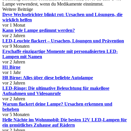
Lampe verwendest, wenn du Medikamente einnimmst.
Weitere Beiträge
Deye Wechselrichter blinkt rot: Ursachen und Lösungen, die
wirklich helfen
vor 1 Monat
Kann jede Lampe gedimmt werden?
vor 2 Jahren
LED-Leuchte flackert – Ursachen, Lösungen und Prävention
vor 9 Monaten
Erschaffe einzigartige Momente mit personalisierten LED-
Lampen mit Namen
vor 2 Jahren
H1 Birne
vor 1 Jahr
H8 Birne: Alles über diese beliebte Autolampe
vor 2 Jahren
LED-Ringe: Die ultimative Beleuchtung für makellose
Aufnahmen und Videoanrufe
vor 2 Jahren
Warum flackert deine Lampe? Ursachen erkennen und
beheben
vor 5 Monaten
Helle Nächte im Wohnmobil: Die besten 12V LED-Lampen für
ein gemütliches Zuhause auf Rädern
vor 2 Jahren