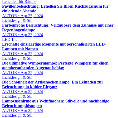
Leuchten für Räume
Pavillonbeleuchtung: Erhellen Sie Ihren Rückzugsraum für
einladende Abende
AUTOR • Apr 25, 2024
Lichtdesign & Stil
Farbenfrohe Beleuchtung: Verzaubere dein Zuhause mit einer
Regenbogenlampe
AUTOR • Apr 25, 2024
LED-Licht
Erschaffe einzigartige Momente mit personalisierten LED-
Lampen mit Namen
AUTOR • Apr 25, 2024
Lichtdesign & Stil
Die ultimative Wimpernlampe: Perfekte Wimpern für einen
atemberaubenden Augenaufschlag
AUTOR • Apr 25, 2024
Lichtdesign & Stil
Die Schönheit der Artischockenlampe: Ein Leitfaden zur
Beleuchtung in kühler Eleganz
AUTOR • Apr 25, 2024
Lichtdesign & Stil
Lampenschirme aus Weinflaschen: Stilvolle und nachhaltige
Beleuchtungslösungen
AUTOR • Apr 25, 2024
Lichtdesign & Stil