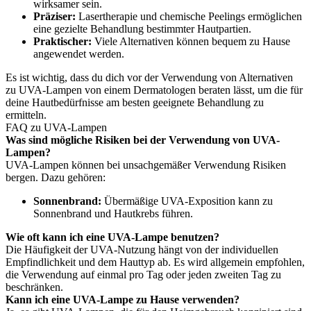
wirksamer sein.
Präziser:
Lasertherapie und chemische Peelings ermöglichen
eine gezielte Behandlung bestimmter Hautpartien.
Praktischer:
Viele Alternativen können bequem zu Hause
angewendet werden.
Es ist wichtig, dass du dich vor der Verwendung von Alternativen
zu UVA-Lampen von einem Dermatologen beraten lässt, um die für
deine Hautbedürfnisse am besten geeignete Behandlung zu
ermitteln.
FAQ zu UVA-Lampen
Was sind mögliche Risiken bei der Verwendung von UVA-
Lampen?
UVA-Lampen können bei unsachgemäßer Verwendung Risiken
bergen. Dazu gehören:
Sonnenbrand:
Übermäßige UVA-Exposition kann zu
Sonnenbrand und Hautkrebs führen.
Wie oft kann ich eine UVA-Lampe benutzen?
Die Häufigkeit der UVA-Nutzung hängt von der individuellen
Empfindlichkeit und dem Hauttyp ab. Es wird allgemein empfohlen,
die Verwendung auf einmal pro Tag oder jeden zweiten Tag zu
beschränken.
Kann ich eine UVA-Lampe zu Hause verwenden?