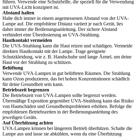
führen. Verwende eine Schutzbrille, die speziell für die Verwendung
mit UVA-Licht konzipiert ist.
Abstand halten
Halte dich immer in einem angemessenen Abstand von der UVA-
Lampe auf. Die empfohlene Distanz variiert je nach Gerät, lies
daher immer die Bedienungsanleitung. Der sichere Abstand
verhindert eine Überdosierung an UVA-Strahlung.
Hautkontakt vermeiden
Die UVA-Strahlung kann die Haut reizen und schädigen. Vermeide
direkten Hautkontakt mit der Lampe. Trage geeignete
Schutzkleidung, wie z. B. Handschuhe und lange Ärmel, um deine
Haut vor der Strahlung zu schützen.
Belüftung
Verwende UVA-Lampen in gut belüfteten Räumen. Die Strahlung
kann Ozon produzieren, das bei hohen Konzentrationen schädlich
für deine Gesundheit sein kann.
Betriebszeit begrenzen
Die Betriebszeit von UVA-Lampen sollte begrenzt werden.
Übermäßige Exposition gegenüber UVA-Strahlung kann das Risiko
von Hautschäden und Gesundheitsproblemen erhöhen. Befolge die
empfohlenen Betriebszeiten in der Bedienungsanleitung des
jeweiligen Geräts.
Auf Überhitzung achten
UVA-Lampen können bei längerem Betrieb überhitzen. Schalte die
Lampe aus und lasse sie abkühlen, wenn du eine Überhitzung