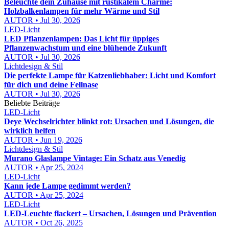
Beleuchte dein Zuhause mit rustikalem Charme:
Holzbalkenlampen für mehr Wärme und Stil
AUTOR • Jul 30, 2026
LED-Licht
LED Pflanzenlampen: Das Licht für üppiges
Pflanzenwachstum und eine blühende Zukunft
AUTOR • Jul 30, 2026
Lichtdesign & Stil
Die perfekte Lampe für Katzenliebhaber: Licht und Komfort
für dich und deine Fellnase
AUTOR • Jul 30, 2026
Beliebte Beiträge
LED-Licht
Deye Wechselrichter blinkt rot: Ursachen und Lösungen, die
wirklich helfen
AUTOR • Jun 19, 2026
Lichtdesign & Stil
Murano Glaslampe Vintage: Ein Schatz aus Venedig
AUTOR • Apr 25, 2024
LED-Licht
Kann jede Lampe gedimmt werden?
AUTOR • Apr 25, 2024
LED-Licht
LED-Leuchte flackert – Ursachen, Lösungen und Prävention
AUTOR • Oct 26, 2025