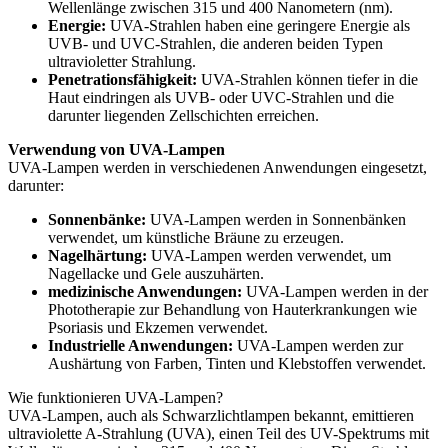
Wellenlänge zwischen 315 und 400 Nanometern (nm).
Energie:
UVA-Strahlen haben eine geringere Energie als
UVB- und UVC-Strahlen, die anderen beiden Typen
ultravioletter Strahlung.
Penetrationsfähigkeit:
UVA-Strahlen können tiefer in die
Haut eindringen als UVB- oder UVC-Strahlen und die
darunter liegenden Zellschichten erreichen.
Verwendung von UVA-Lampen
UVA-Lampen werden in verschiedenen Anwendungen eingesetzt,
darunter:
Sonnenbänke:
UVA-Lampen werden in Sonnenbänken
verwendet, um künstliche Bräune zu erzeugen.
Nagelhärtung:
UVA-Lampen werden verwendet, um
Nagellacke und Gele auszuhärten.
medizinische Anwendungen:
UVA-Lampen werden in der
Phototherapie zur Behandlung von Hauterkrankungen wie
Psoriasis und Ekzemen verwendet.
Industrielle Anwendungen:
UVA-Lampen werden zur
Aushärtung von Farben, Tinten und Klebstoffen verwendet.
Wie funktionieren UVA-Lampen?
UVA-Lampen, auch als Schwarzlichtlampen bekannt, emittieren
ultraviolette A-Strahlung (UVA), einen Teil des UV-Spektrums mit