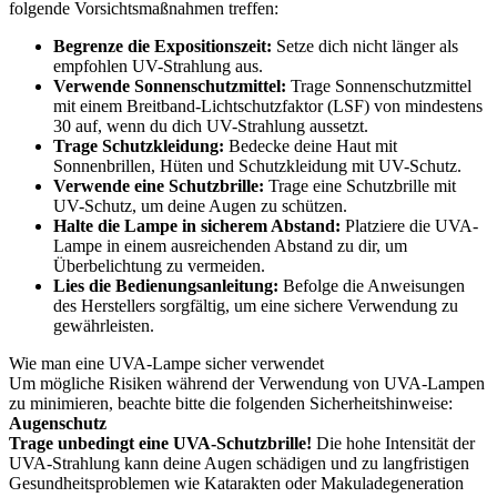
folgende Vorsichtsmaßnahmen treffen:
Begrenze die Expositionszeit:
Setze dich nicht länger als
empfohlen UV-Strahlung aus.
Verwende Sonnenschutzmittel:
Trage Sonnenschutzmittel
mit einem Breitband-Lichtschutzfaktor (LSF) von mindestens
30 auf, wenn du dich UV-Strahlung aussetzt.
Trage Schutzkleidung:
Bedecke deine Haut mit
Sonnenbrillen, Hüten und Schutzkleidung mit UV-Schutz.
Verwende eine Schutzbrille:
Trage eine Schutzbrille mit
UV-Schutz, um deine Augen zu schützen.
Halte die Lampe in sicherem Abstand:
Platziere die UVA-
Lampe in einem ausreichenden Abstand zu dir, um
Überbelichtung zu vermeiden.
Lies die Bedienungsanleitung:
Befolge die Anweisungen
des Herstellers sorgfältig, um eine sichere Verwendung zu
gewährleisten.
Wie man eine UVA-Lampe sicher verwendet
Um mögliche Risiken während der Verwendung von UVA-Lampen
zu minimieren, beachte bitte die folgenden Sicherheitshinweise:
Augenschutz
Trage unbedingt eine UVA-Schutzbrille!
Die hohe Intensität der
UVA-Strahlung kann deine Augen schädigen und zu langfristigen
Gesundheitsproblemen wie Katarakten oder Makuladegeneration