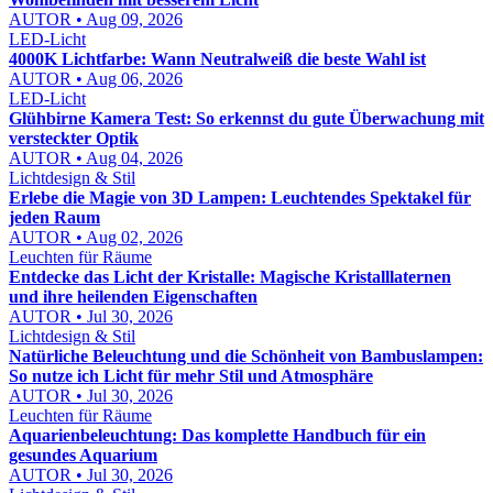
AUTOR • Aug 09, 2026
LED-Licht
4000K Lichtfarbe: Wann Neutralweiß die beste Wahl ist
AUTOR • Aug 06, 2026
LED-Licht
Glühbirne Kamera Test: So erkennst du gute Überwachung mit
versteckter Optik
AUTOR • Aug 04, 2026
Lichtdesign & Stil
Erlebe die Magie von 3D Lampen: Leuchtendes Spektakel für
jeden Raum
AUTOR • Aug 02, 2026
Leuchten für Räume
Entdecke das Licht der Kristalle: Magische Kristalllaternen
und ihre heilenden Eigenschaften
AUTOR • Jul 30, 2026
Lichtdesign & Stil
Natürliche Beleuchtung und die Schönheit von Bambuslampen:
So nutze ich Licht für mehr Stil und Atmosphäre
AUTOR • Jul 30, 2026
Leuchten für Räume
Aquarienbeleuchtung: Das komplette Handbuch für ein
gesundes Aquarium
AUTOR • Jul 30, 2026