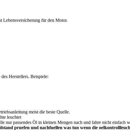
st Lebensversicherung für den Motor.
des Herstellers. Beispiele:
triebsanleitung meist die beste Quelle.
hte leuchtet
fülle nur passendes Öl in kleinen Mengen nach und fahre nicht einfach w
ölstand pruefen und nachfuellen was tun wenn die oelkontrollleuch