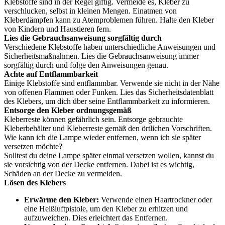
Klebstoffe sind in der Regel giftig. Vermeide es, Kleber zu
verschlucken, selbst in kleinen Mengen. Einatmen von
Kleberdämpfen kann zu Atemproblemen führen. Halte den Kleber
von Kindern und Haustieren fern.
Lies die Gebrauchsanweisung sorgfältig durch
Verschiedene Klebstoffe haben unterschiedliche Anweisungen und
Sicherheitsmaßnahmen. Lies die Gebrauchsanweisung immer
sorgfältig durch und folge den Anweisungen genau.
Achte auf Entflammbarkeit
Einige Klebstoffe sind entflammbar. Verwende sie nicht in der Nähe
von offenen Flammen oder Funken. Lies das Sicherheitsdatenblatt
des Klebers, um dich über seine Entflammbarkeit zu informieren.
Entsorge den Kleber ordnungsgemäß
Kleberreste können gefährlich sein. Entsorge gebrauchte
Kleberbehälter und Kleberreste gemäß den örtlichen Vorschriften.
Wie kann ich die Lampe wieder entfernen, wenn ich sie später
versetzen möchte?
Solltest du deine Lampe später einmal versetzen wollen, kannst du
sie vorsichtig von der Decke entfernen. Dabei ist es wichtig,
Schäden an der Decke zu vermeiden.
Lösen des Klebers
Erwärme den Kleber:
Verwende einen Haartrockner oder
eine Heißluftpistole, um den Kleber zu erhitzen und
aufzuweichen. Dies erleichtert das Entfernen.