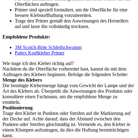
Oberflächen auftragen.
Primer sind speziell formuliert, um die Oberfläche für eine
bessere Klebstoffhaftung vorzubereiten.
Trage den Primer gemäß den Anweisungen des Herstellers
auf und lasse ihn vollständig trocknen.
Empfohlene Produkte:
3M Scotch-Brite Schleifschwamm
Pattex Kraftkleber Primer
Wie trage ich den Kleber richtig auf?
Nachdem du die Oberfläche vorbereitet hast, kannst du mit dem
Auftragen des Klebers beginnen. Befolge die folgenden Schritte:
Menge des Klebers
Die benötigte Klebermenge hängt vom Gewicht der Lampe und der
Art des Klebers ab. Überprüfe die Anweisungen des Produkts oder
konsultiere einen Fachmann, um die empfohlene Menge zu
ermitteln.
Positionierung
Trage den Kleber in Punkten oder Streifen auf die Markierung auf
der Decke auf. Achte darauf, dass der Abstand zwischen den
Punkten oder Streifen gleichmäßig ist. Vermeide es, den Kleber in
einem Klumpen aufzutragen, da dies die Haftung beeinträchtigen
kann.