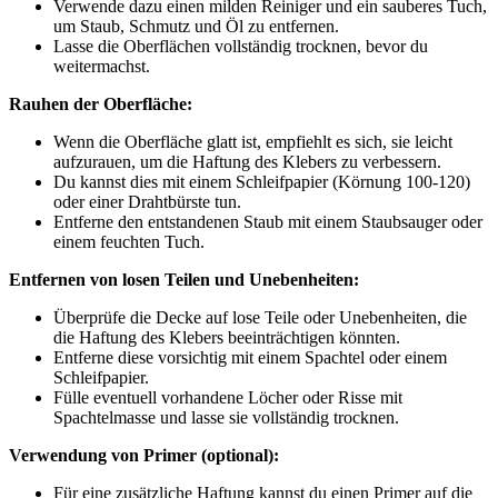
Verwende dazu einen milden Reiniger und ein sauberes Tuch,
um Staub, Schmutz und Öl zu entfernen.
Lasse die Oberflächen vollständig trocknen, bevor du
weitermachst.
Rauhen der Oberfläche:
Wenn die Oberfläche glatt ist, empfiehlt es sich, sie leicht
aufzurauen, um die Haftung des Klebers zu verbessern.
Du kannst dies mit einem Schleifpapier (Körnung 100-120)
oder einer Drahtbürste tun.
Entferne den entstandenen Staub mit einem Staubsauger oder
einem feuchten Tuch.
Entfernen von losen Teilen und Unebenheiten:
Überprüfe die Decke auf lose Teile oder Unebenheiten, die
die Haftung des Klebers beeinträchtigen könnten.
Entferne diese vorsichtig mit einem Spachtel oder einem
Schleifpapier.
Fülle eventuell vorhandene Löcher oder Risse mit
Spachtelmasse und lasse sie vollständig trocknen.
Verwendung von Primer (optional):
Für eine zusätzliche Haftung kannst du einen Primer auf die