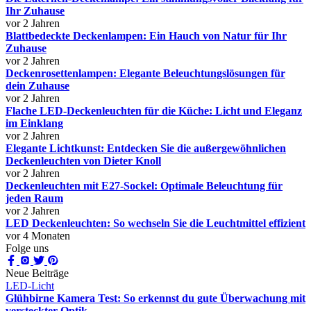
Ihr Zuhause
vor 2 Jahren
Blattbedeckte Deckenlampen: Ein Hauch von Natur für Ihr
Zuhause
vor 2 Jahren
Deckenrosettenlampen: Elegante Beleuchtungslösungen für
dein Zuhause
vor 2 Jahren
Flache LED-Deckenleuchten für die Küche: Licht und Eleganz
im Einklang
vor 2 Jahren
Elegante Lichtkunst: Entdecken Sie die außergewöhnlichen
Deckenleuchten von Dieter Knoll
vor 2 Jahren
Deckenleuchten mit E27-Sockel: Optimale Beleuchtung für
jeden Raum
vor 2 Jahren
LED Deckenleuchten: So wechseln Sie die Leuchtmittel effizient
vor 4 Monaten
Folge uns
Neue Beiträge
LED-Licht
Glühbirne Kamera Test: So erkennst du gute Überwachung mit
versteckter Optik