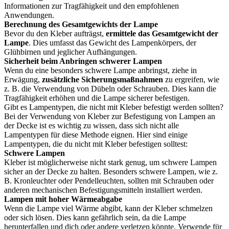
Informationen zur Tragfähigkeit und den empfohlenen
Anwendungen.
Berechnung des Gesamtgewichts der Lampe
Bevor du den Kleber aufträgst,
ermittele das Gesamtgewicht der
Lampe
. Dies umfasst das Gewicht des Lampenkörpers, der
Glühbirnen und jeglicher Aufhängungen.
Sicherheit beim Anbringen schwerer Lampen
Wenn du eine besonders schwere Lampe anbringst, ziehe in
Erwägung,
zusätzliche Sicherungsmaßnahmen
zu ergreifen, wie
z. B. die Verwendung von Dübeln oder Schrauben. Dies kann die
Tragfähigkeit erhöhen und die Lampe sicherer befestigen.
Gibt es Lampentypen, die nicht mit Kleber befestigt werden sollten?
Bei der Verwendung von Kleber zur Befestigung von Lampen an
der Decke ist es wichtig zu wissen, dass sich nicht alle
Lampentypen für diese Methode eignen. Hier sind einige
Lampentypen, die du nicht mit Kleber befestigen solltest:
Schwere Lampen
Kleber ist möglicherweise nicht stark genug, um schwere Lampen
sicher an der Decke zu halten. Besonders schwere Lampen, wie z.
B. Kronleuchter oder Pendelleuchten, sollten mit Schrauben oder
anderen mechanischen Befestigungsmitteln installiert werden.
Lampen mit hoher Wärmeabgabe
Wenn die Lampe viel Wärme abgibt, kann der Kleber schmelzen
oder sich lösen. Dies kann gefährlich sein, da die Lampe
herunterfallen und dich oder andere verletzen könnte. Verwende für