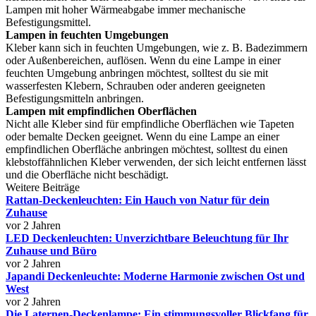
Lampen mit hoher Wärmeabgabe immer mechanische
Befestigungsmittel.
Lampen in feuchten Umgebungen
Kleber kann sich in feuchten Umgebungen, wie z. B. Badezimmern
oder Außenbereichen, auflösen. Wenn du eine Lampe in einer
feuchten Umgebung anbringen möchtest, solltest du sie mit
wasserfesten Klebern, Schrauben oder anderen geeigneten
Befestigungsmitteln anbringen.
Lampen mit empfindlichen Oberflächen
Nicht alle Kleber sind für empfindliche Oberflächen wie Tapeten
oder bemalte Decken geeignet. Wenn du eine Lampe an einer
empfindlichen Oberfläche anbringen möchtest, solltest du einen
klebstoffähnlichen Kleber verwenden, der sich leicht entfernen lässt
und die Oberfläche nicht beschädigt.
Weitere Beiträge
Rattan-Deckenleuchten: Ein Hauch von Natur für dein
Zuhause
vor 2 Jahren
LED Deckenleuchten: Unverzichtbare Beleuchtung für Ihr
Zuhause und Büro
vor 2 Jahren
Japandi Deckenleuchte: Moderne Harmonie zwischen Ost und
West
vor 2 Jahren
Die Laternen-Deckenlampe: Ein stimmungsvoller Blickfang für