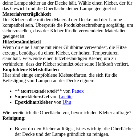
deine Lampe sicher an der Decke hält. Wähle einen Kleber, der für
das Gewicht und die Oberfläche deiner Lampe geeignet ist.
Materialverträglichkeit
Der Kleber sollte mit dem Material der Decke und der Lampe
kompatibel sein. Überprüfe die Produktbeschreibung sorgfältig, um
sicherzustellen, dass der Kleber für die verwendeten Materialien
geeignet ist.
Hitzebeständigkeit
Wenn du eine Lampe mit einer Glühbirne verwendest, die Hitze
erzeugt, benötigst du einen Kleber, der hohen Temperaturen
standhält. Verwende einen hitzebeständigen Kleber, um zu
verhindern, dass der Kleber schmilzt oder seine Haftkraft verliert.
Empfohlene Klebstoffarten
Hier sind einige empfohlene Klebstoffarten, die sich für die
Befestigung von Lampen an der Decke eignen:
** монтажный клей** von
Pattex
Superkleber-Gel
von
Loctite
Epoxidharzkleber
von
Uhu
Wie bereite ich die Oberfläche vor, bevor ich den Kleber auftrage?
Reinigung:
Bevor du den Kleber aufträgst, ist es wichtig, die Oberfläche
der Decke und der Lampe gründlich zu reinigen.