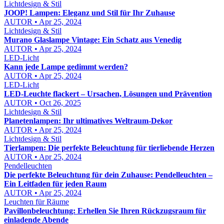
Lichtdesign & Stil
JOOP! Lampen: Eleganz und Stil für Ihr Zuhause
AUTOR • Apr 25, 2024
Lichtdesign & Stil
Murano Glaslampe Vintage: Ein Schatz aus Venedig
AUTOR • Apr 25, 2024
LED-Licht
Kann jede Lampe gedimmt werden?
AUTOR • Apr 25, 2024
LED-Licht
LED-Leuchte flackert – Ursachen, Lösungen und Prävention
AUTOR • Oct 26, 2025
Lichtdesign & Stil
Planetenlampen: Ihr ultimatives Weltraum-Dekor
AUTOR • Apr 25, 2024
Lichtdesign & Stil
Tierlampen: Die perfekte Beleuchtung für tierliebende Herzen
AUTOR • Apr 25, 2024
Pendelleuchten
Die perfekte Beleuchtung für dein Zuhause: Pendelleuchten –
Ein Leitfaden für jeden Raum
AUTOR • Apr 25, 2024
Leuchten für Räume
Pavillonbeleuchtung: Erhellen Sie Ihren Rückzugsraum für
einladende Abende