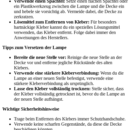
Verwende einen Spachtel:
Setze einen flachen Spachtel oder
ein Plastikwerkzeug zwischen die Lampe und die Decke ein
und hebele sie vorsichtig ab. Vermeide dabei, die Decke zu
zerkratzen.
Lösemittel zum Entfernen von Kleber:
Für besonders
hartnäckige Kleber kannst du ein spezielles Lösungsmittel
verwenden, das Kleber entfernt. Folge dabei immer den
Anweisungen des Herstellers.
Tipps zum Versetzen der Lampe
Bereite die neue Stelle vor:
Reinige die neue Stelle an der
Decke vor und entferne jegliche Rückstände des alten
Klebers.
Verwende eine stärkere Kleberverbindung:
Wenn du die
Lampe an einer neuen Stelle befestigst, verwende eine
stärkere Kleberverbindung als ursprünglich.
Lasse den Kleber vollständig trocknen:
Stelle sicher, dass
der Kleber vollständig getrocknet ist, bevor du die Lampe an
der neuen Stelle aufhängst.
Wichtige Sicherheitshinweise
Trage beim Entfernen des Klebers immer Schutzhandschuhe.
Verwende keine scharfen Gegenstände, da diese die Decke
beschädigen könnten.