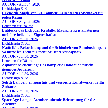
AUTOR • Aug 04, 2026
Lichtdesign & Stil
Erlebe die Magie von 3D Lampen: Leuchtendes Spektakel für
jeden Raum
AUTOR • Aug 02, 2026
Leuchten für Räume
Entdecke das Licht der Kristalle: Magische Kristalllaternen
und ihre heilenden Eigenschaften
AUTOR • Jul 30, 2026
Lichtdesign & Stil
Natürliche Beleuchtung und die Schönheit von Bambuslampen:
So nutze ich Licht für mehr Stil und Atmosphäre
AUTOR • Jul 30, 2026
Leuchten für Räume
Aquarienbeleuchtung: Das komplette Handbuch für ein
gesundes Aquarium
AUTOR • Jul 30, 2026
Lichtdesign & Stil
Seletti Lampen: einzigartige und verspielte Kunstwerke für Ihr
Zuhause
AUTOR • Jul 30, 2026
Lichtdesign & Stil
Space Age Lampe: Atemberaubende Beleuchtung für die
Zukunft