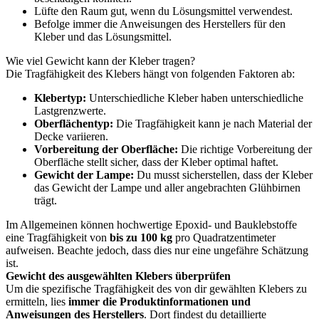
Lüfte den Raum gut, wenn du Lösungsmittel verwendest.
Befolge immer die Anweisungen des Herstellers für den
Kleber und das Lösungsmittel.
Wie viel Gewicht kann der Kleber tragen?
Die Tragfähigkeit des Klebers hängt von folgenden Faktoren ab:
Klebertyp:
Unterschiedliche Kleber haben unterschiedliche
Lastgrenzwerte.
Oberflächentyp:
Die Tragfähigkeit kann je nach Material der
Decke variieren.
Vorbereitung der Oberfläche:
Die richtige Vorbereitung der
Oberfläche stellt sicher, dass der Kleber optimal haftet.
Gewicht der Lampe:
Du musst sicherstellen, dass der Kleber
das Gewicht der Lampe und aller angebrachten Glühbirnen
trägt.
Im Allgemeinen können hochwertige Epoxid- und Bauklebstoffe
eine Tragfähigkeit von
bis zu 100 kg
pro Quadratzentimeter
aufweisen. Beachte jedoch, dass dies nur eine ungefähre Schätzung
ist.
Gewicht des ausgewählten Klebers überprüfen
Um die spezifische Tragfähigkeit des von dir gewählten Klebers zu
ermitteln, lies
immer die Produktinformationen und
Anweisungen des Herstellers
. Dort findest du detaillierte