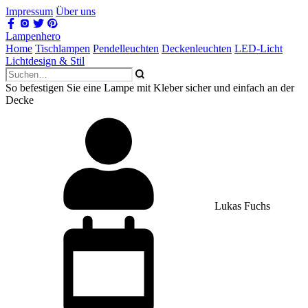
Impressum
Über uns
Lampenhero
Home
Tischlampen
Pendelleuchten
Deckenleuchten
LED-Licht
Lichtdesign & Stil
So befestigen Sie eine Lampe mit Kleber sicher und einfach an der
Decke
Lukas Fuchs