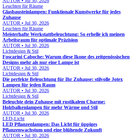
AUTOR • Jul 30, 2026
Leuchten für Räume
Glasbausteinlampen: Funktionale Kunstwerke für jedes
Zuhause
AUTOR • Jul 30, 2026
Leuchten für Räume
Meisterhafte Werkstattbeleuchtung: So erhelle ich meinen
Arbeitsraum für optimale Präzision
AUTOR • Jul 30, 2026
Lichtdesign & Stil
Foscarini Caboche: Warum diese Ikone des zeitgenössischen
Designs mehr als nur eine Lampe ist
AUTOR • Jul 30, 2026
Lichtdesign & Stil
Die perfekte Beleuchtung für Ihr Zuhause: stilvolle Jotex
Lampen für jeden Raum
AUTOR • Jul 30, 2026
Lichtdesign & Stil
Beleuchte dein Zuhause mit rustikalem Charme:
Holzbalkenlampen für mehr Wärme und Stil
AUTOR • Jul 30, 2026
LED-Licht
LED Pflanzenlampen: Das Licht für üppiges
Pflanzenwachstum und eine blühende Zukunft
AUTOR • Jul 30, 2026