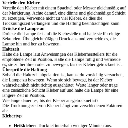
Verteile den Kleber
Verteile den Kleber mit einem Spachtel oder Messer gleichmäßig auf
der Markierung. Achte darauf, eine dünne und gleichmäßige Schicht
zu erzeugen. Verwende nicht zu viel Kleber, da dies die
Trocknungszeit verlängern und die Haftung beeinträchtigen kann.
Drücke die Lampe an
Drücke die Lampe fest auf die Klebestelle und halte sie für einige
Sekunden. Übe gleichmäßigen Druck aus und vermeide es, die
Lampe hin und her zu bewegen.
Haltezeit
Halte die Lampe laut Anweisungen des Kleberherstellers für die
empfohlene Zeit in Position. Halte die Lampe ruhig und vermeide
es, sie zu berühren oder zu bewegen, bis der Kleber getrocknet ist.
Überprüfe die Haftung
Sobald die Haltezeit abgelaufen ist, kannst du vorsichtig versuchen,
die Lampe zu bewegen. Wenn sie sich bewegt, ist der Kleber
wahrscheinlich nicht richtig ausgehärtet. Warte länger oder trage
eine zusätzliche Schicht Kleber auf und halte die Lampe für eine
längere Zeit in Position.
Wie lange dauert es, bis der Kleber ausgetrocknet ist?
Die Trocknungszeit von Kleber hängt von verschiedenen Faktoren
ab:
Klebertyp
Heißkleber:
Trocknet innerhalb weniger Minuten aus.