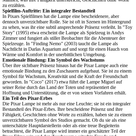
zu erzählen.
Spielfilm-Auftritte: Ein integraler Bestandteil
In Pixars Spielfilmen hat die Lampe eine bescheidenere, aber
dennoch unverzichtbare Rolle. Sie ist oft in Szenen im Hintergrund
zu sehen, was ihr eine subtil ansprechende Präsenz verleiht. In "Toy
Story" (1995) etwa erscheint die Lampe als Spielzeug in Andys
Zimmer und fungiert als stiller Beobachter für die Abenteuer der
Spielzeuge. In "Finding Nemo" (2003) taucht die Lampe als
Nachtlicht in Darlas Aquarium auf und sorgt für einen Hauch von
Wärme und Komfort in der unerbittlichen Umgebung.
Emotionale Bindung: Ein Symbol des Wachstums
Über ihre sichtbare Präsenz hinaus hat die Pixar Lampe auch eine
emotionale Bindung zu den Zuschauern aufgebaut. Sie ist zu einem
Symbol für Wachstum, Kreativität und die Kraft der Freundschaft
geworden. In "Coco" (2017) etwa führt die Lampe Miguel auf
seiner Reise durch das Land der Toten und repräsentiert die
Hoffnung und Unterstützung, die er von seinen Vorfahren erhält.
Ein Teil des Pixar-Erbes
Die Pixar Lampe ist mehr als nur eine Leuchte; sie ist ein integraler
Bestandteil des Pixar-Erbes. Ihre bescheidene Präsenz und ihre
Fähigkeit, Geschichten ohne Worte zu erzählen, haben sie zu einem
unverzichtbaren Symbol des Studios gemacht. Ob du sie als eine
unterschätzte Hauptdarstellerin oder als eine treue Begleiterin
betrachtest, die Pixar Lampe wird immer ein geschätzter Teil der