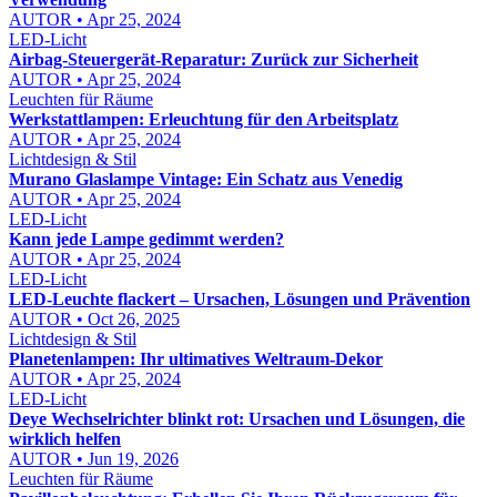
AUTOR • Apr 25, 2024
LED-Licht
Airbag-Steuergerät-Reparatur: Zurück zur Sicherheit
AUTOR • Apr 25, 2024
Leuchten für Räume
Werkstattlampen: Erleuchtung für den Arbeitsplatz
AUTOR • Apr 25, 2024
Lichtdesign & Stil
Murano Glaslampe Vintage: Ein Schatz aus Venedig
AUTOR • Apr 25, 2024
LED-Licht
Kann jede Lampe gedimmt werden?
AUTOR • Apr 25, 2024
LED-Licht
LED-Leuchte flackert – Ursachen, Lösungen und Prävention
AUTOR • Oct 26, 2025
Lichtdesign & Stil
Planetenlampen: Ihr ultimatives Weltraum-Dekor
AUTOR • Apr 25, 2024
LED-Licht
Deye Wechselrichter blinkt rot: Ursachen und Lösungen, die
wirklich helfen
AUTOR • Jun 19, 2026
Leuchten für Räume