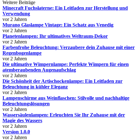
Weitere Beiträge
Minecraft Fuchslaterne: Ein Leitfaden zur Herstellung und
Verwendung
vor 2 Jahren
Murano Glaslampe Vintage: Ein Schatz aus Venedig
vor 2 Jahren
Planetenlampen: Ihr ultimatives Weltraum-Dekor
vor 2 Jahren
Farbenfrohe Beleuchtung: Verzaubere dein Zuhause mit einer
Regenbogenlampe
vor 2 Jahren
Die ultimative Wimpernlampe: Perfekte Wimpern für einen
atemberaubenden Augenaufschlag
vor 2 Jahren
Die Schönheit der Artischockenlampe: Ein Leitfaden zur
Beleuchtung in kühler Eleganz
vor 2 Jahren
Lampenschirme aus Weinflaschen: Stilvolle und nachhaltige
Beleuchtungslösungen
vor 2 Jahren
Wassersäulenlampen: Erleuchten Sie Ihr Zuhause mit der
Magie des Wassers
vor 2 Jahren
Version 1.0.0
vor 2 Jahren