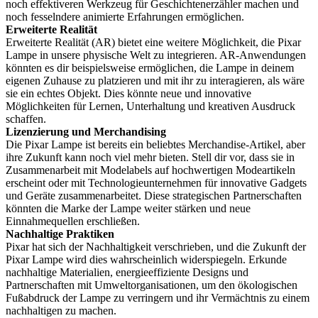
noch effektiveren Werkzeug für Geschichtenerzähler machen und
noch fesselndere animierte Erfahrungen ermöglichen.
Erweiterte Realität
Erweiterte Realität (AR) bietet eine weitere Möglichkeit, die Pixar
Lampe in unsere physische Welt zu integrieren. AR-Anwendungen
könnten es dir beispielsweise ermöglichen, die Lampe in deinem
eigenen Zuhause zu platzieren und mit ihr zu interagieren, als wäre
sie ein echtes Objekt. Dies könnte neue und innovative
Möglichkeiten für Lernen, Unterhaltung und kreativen Ausdruck
schaffen.
Lizenzierung und Merchandising
Die Pixar Lampe ist bereits ein beliebtes Merchandise-Artikel, aber
ihre Zukunft kann noch viel mehr bieten. Stell dir vor, dass sie in
Zusammenarbeit mit Modelabels auf hochwertigen Modeartikeln
erscheint oder mit Technologieunternehmen für innovative Gadgets
und Geräte zusammenarbeitet. Diese strategischen Partnerschaften
könnten die Marke der Lampe weiter stärken und neue
Einnahmequellen erschließen.
Nachhaltige Praktiken
Pixar hat sich der Nachhaltigkeit verschrieben, und die Zukunft der
Pixar Lampe wird dies wahrscheinlich widerspiegeln. Erkunde
nachhaltige Materialien, energieeffiziente Designs und
Partnerschaften mit Umweltorganisationen, um den ökologischen
Fußabdruck der Lampe zu verringern und ihr Vermächtnis zu einem
nachhaltigen zu machen.