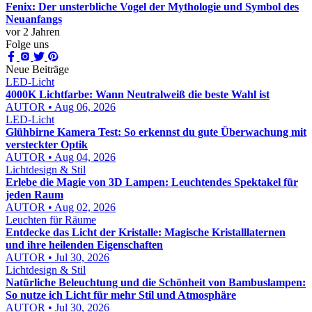
Fenix: Der unsterbliche Vogel der Mythologie und Symbol des
Neuanfangs
vor 2 Jahren
Folge uns
Neue Beiträge
LED-Licht
4000K Lichtfarbe: Wann Neutralweiß die beste Wahl ist
AUTOR • Aug 06, 2026
LED-Licht
Glühbirne Kamera Test: So erkennst du gute Überwachung mit
versteckter Optik
AUTOR • Aug 04, 2026
Lichtdesign & Stil
Erlebe die Magie von 3D Lampen: Leuchtendes Spektakel für
jeden Raum
AUTOR • Aug 02, 2026
Leuchten für Räume
Entdecke das Licht der Kristalle: Magische Kristalllaternen
und ihre heilenden Eigenschaften
AUTOR • Jul 30, 2026
Lichtdesign & Stil
Natürliche Beleuchtung und die Schönheit von Bambuslampen:
So nutze ich Licht für mehr Stil und Atmosphäre
AUTOR • Jul 30, 2026