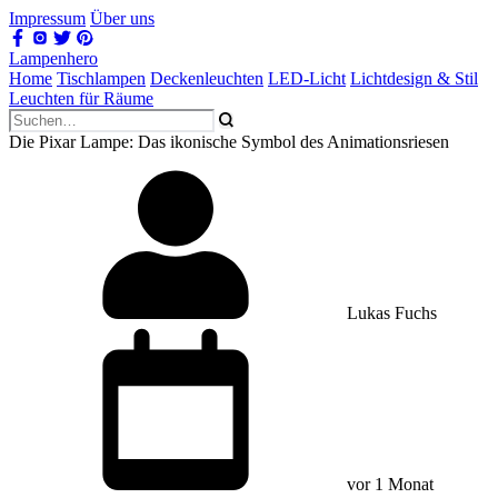
Impressum
Über uns
Lampenhero
Home
Tischlampen
Deckenleuchten
LED-Licht
Lichtdesign & Stil
Leuchten für Räume
Die Pixar Lampe: Das ikonische Symbol des Animationsriesen
Lukas Fuchs
vor 1 Monat