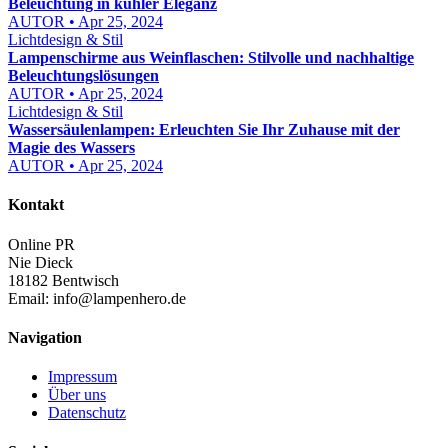
Beleuchtung in kühler Eleganz
AUTOR • Apr 25, 2024
Lichtdesign & Stil
Lampenschirme aus Weinflaschen: Stilvolle und nachhaltige
Beleuchtungslösungen
AUTOR • Apr 25, 2024
Lichtdesign & Stil
Wassersäulenlampen: Erleuchten Sie Ihr Zuhause mit der
Magie des Wassers
AUTOR • Apr 25, 2024
Kontakt
Online PR
Nie Dieck
18182 Bentwisch
Email:
info@lampenhero.de
Navigation
Impressum
Über uns
Datenschutz