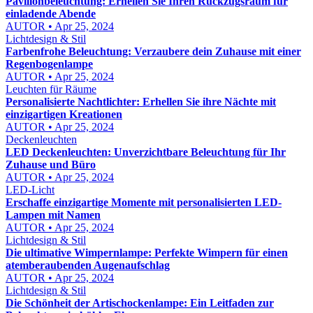
Pavillonbeleuchtung: Erhellen Sie Ihren Rückzugsraum für
einladende Abende
AUTOR • Apr 25, 2024
Lichtdesign & Stil
Farbenfrohe Beleuchtung: Verzaubere dein Zuhause mit einer
Regenbogenlampe
AUTOR • Apr 25, 2024
Leuchten für Räume
Personalisierte Nachtlichter: Erhellen Sie ihre Nächte mit
einzigartigen Kreationen
AUTOR • Apr 25, 2024
Deckenleuchten
LED Deckenleuchten: Unverzichtbare Beleuchtung für Ihr
Zuhause und Büro
AUTOR • Apr 25, 2024
LED-Licht
Erschaffe einzigartige Momente mit personalisierten LED-
Lampen mit Namen
AUTOR • Apr 25, 2024
Lichtdesign & Stil
Die ultimative Wimpernlampe: Perfekte Wimpern für einen
atemberaubenden Augenaufschlag
AUTOR • Apr 25, 2024
Lichtdesign & Stil
Die Schönheit der Artischockenlampe: Ein Leitfaden zur