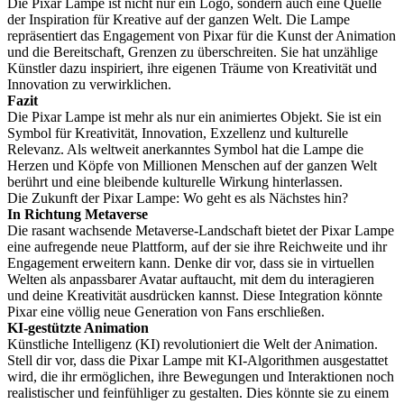
Die Pixar Lampe ist nicht nur ein Logo, sondern auch eine Quelle
der Inspiration für Kreative auf der ganzen Welt. Die Lampe
repräsentiert das Engagement von Pixar für die Kunst der Animation
und die Bereitschaft, Grenzen zu überschreiten. Sie hat unzählige
Künstler dazu inspiriert, ihre eigenen Träume von Kreativität und
Innovation zu verwirklichen.
Fazit
Die Pixar Lampe ist mehr als nur ein animiertes Objekt. Sie ist ein
Symbol für Kreativität, Innovation, Exzellenz und kulturelle
Relevanz. Als weltweit anerkanntes Symbol hat die Lampe die
Herzen und Köpfe von Millionen Menschen auf der ganzen Welt
berührt und eine bleibende kulturelle Wirkung hinterlassen.
Die Zukunft der Pixar Lampe: Wo geht es als Nächstes hin?
In Richtung Metaverse
Die rasant wachsende Metaverse-Landschaft bietet der Pixar Lampe
eine aufregende neue Plattform, auf der sie ihre Reichweite und ihr
Engagement erweitern kann. Denke dir vor, dass sie in virtuellen
Welten als anpassbarer Avatar auftaucht, mit dem du interagieren
und deine Kreativität ausdrücken kannst. Diese Integration könnte
Pixar eine völlig neue Generation von Fans erschließen.
KI-gestützte Animation
Künstliche Intelligenz (KI) revolutioniert die Welt der Animation.
Stell dir vor, dass die Pixar Lampe mit KI-Algorithmen ausgestattet
wird, die ihr ermöglichen, ihre Bewegungen und Interaktionen noch
realistischer und feinfühliger zu gestalten. Dies könnte sie zu einem