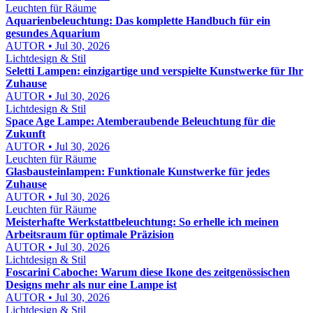
Leuchten für Räume
Aquarienbeleuchtung: Das komplette Handbuch für ein
gesundes Aquarium
AUTOR • Jul 30, 2026
Lichtdesign & Stil
Seletti Lampen: einzigartige und verspielte Kunstwerke für Ihr
Zuhause
AUTOR • Jul 30, 2026
Lichtdesign & Stil
Space Age Lampe: Atemberaubende Beleuchtung für die
Zukunft
AUTOR • Jul 30, 2026
Leuchten für Räume
Glasbausteinlampen: Funktionale Kunstwerke für jedes
Zuhause
AUTOR • Jul 30, 2026
Leuchten für Räume
Meisterhafte Werkstattbeleuchtung: So erhelle ich meinen
Arbeitsraum für optimale Präzision
AUTOR • Jul 30, 2026
Lichtdesign & Stil
Foscarini Caboche: Warum diese Ikone des zeitgenössischen
Designs mehr als nur eine Lampe ist
AUTOR • Jul 30, 2026
Lichtdesign & Stil