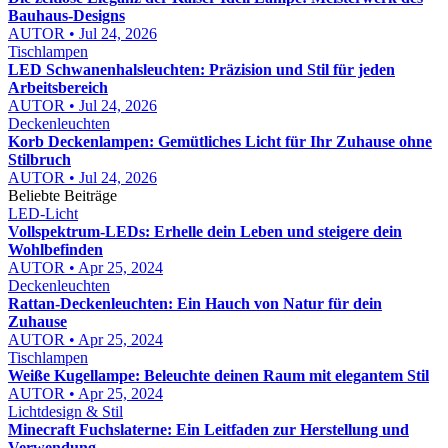
Bauhaus-Designs
AUTOR • Jul 24, 2026
Tischlampen
LED Schwanenhalsleuchten: Präzision und Stil für jeden
Arbeitsbereich
AUTOR • Jul 24, 2026
Deckenleuchten
Korb Deckenlampen: Gemütliches Licht für Ihr Zuhause ohne
Stilbruch
AUTOR • Jul 24, 2026
Beliebte Beiträge
LED-Licht
Vollspektrum-LEDs: Erhelle dein Leben und steigere dein
Wohlbefinden
AUTOR • Apr 25, 2024
Deckenleuchten
Rattan-Deckenleuchten: Ein Hauch von Natur für dein
Zuhause
AUTOR • Apr 25, 2024
Tischlampen
Weiße Kugellampe: Beleuchte deinen Raum mit elegantem Stil
AUTOR • Apr 25, 2024
Lichtdesign & Stil
Minecraft Fuchslaterne: Ein Leitfaden zur Herstellung und
Verwendung