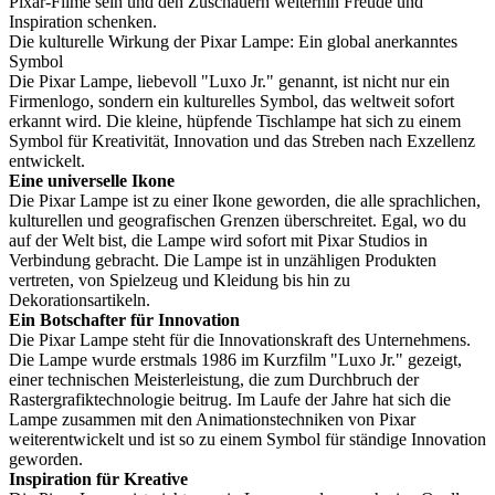
Pixar-Filme sein und den Zuschauern weiterhin Freude und
Inspiration schenken.
Die kulturelle Wirkung der Pixar Lampe: Ein global anerkanntes
Symbol
Die Pixar Lampe, liebevoll "Luxo Jr." genannt, ist nicht nur ein
Firmenlogo, sondern ein kulturelles Symbol, das weltweit sofort
erkannt wird. Die kleine, hüpfende Tischlampe hat sich zu einem
Symbol für Kreativität, Innovation und das Streben nach Exzellenz
entwickelt.
Eine universelle Ikone
Die Pixar Lampe ist zu einer Ikone geworden, die alle sprachlichen,
kulturellen und geografischen Grenzen überschreitet. Egal, wo du
auf der Welt bist, die Lampe wird sofort mit Pixar Studios in
Verbindung gebracht. Die Lampe ist in unzähligen Produkten
vertreten, von Spielzeug und Kleidung bis hin zu
Dekorationsartikeln.
Ein Botschafter für Innovation
Die Pixar Lampe steht für die Innovationskraft des Unternehmens.
Die Lampe wurde erstmals 1986 im Kurzfilm "Luxo Jr." gezeigt,
einer technischen Meisterleistung, die zum Durchbruch der
Rastergrafiktechnologie beitrug. Im Laufe der Jahre hat sich die
Lampe zusammen mit den Animationstechniken von Pixar
weiterentwickelt und ist so zu einem Symbol für ständige Innovation
geworden.
Inspiration für Kreative