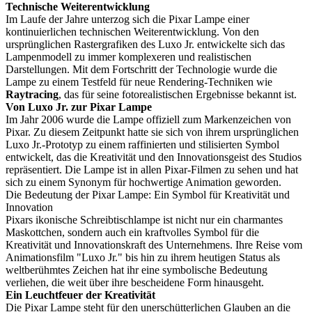
Technische Weiterentwicklung
Im Laufe der Jahre unterzog sich die Pixar Lampe einer
kontinuierlichen technischen Weiterentwicklung. Von den
ursprünglichen Rastergrafiken des Luxo Jr. entwickelte sich das
Lampenmodell zu immer komplexeren und realistischen
Darstellungen. Mit dem Fortschritt der Technologie wurde die
Lampe zu einem Testfeld für neue Rendering-Techniken wie
Raytracing
, das für seine fotorealistischen Ergebnisse bekannt ist.
Von Luxo Jr. zur Pixar Lampe
Im Jahr 2006 wurde die Lampe offiziell zum Markenzeichen von
Pixar. Zu diesem Zeitpunkt hatte sie sich von ihrem ursprünglichen
Luxo Jr.-Prototyp zu einem raffinierten und stilisierten Symbol
entwickelt, das die Kreativität und den Innovationsgeist des Studios
repräsentiert. Die Lampe ist in allen Pixar-Filmen zu sehen und hat
sich zu einem Synonym für hochwertige Animation geworden.
Die Bedeutung der Pixar Lampe: Ein Symbol für Kreativität und
Innovation
Pixars ikonische Schreibtischlampe ist nicht nur ein charmantes
Maskottchen, sondern auch ein kraftvolles Symbol für die
Kreativität und Innovationskraft des Unternehmens. Ihre Reise vom
Animationsfilm "Luxo Jr." bis hin zu ihrem heutigen Status als
weltberühmtes Zeichen hat ihr eine symbolische Bedeutung
verliehen, die weit über ihre bescheidene Form hinausgeht.
Ein Leuchtfeuer der Kreativität
Die Pixar Lampe steht für den unerschütterlichen Glauben an die