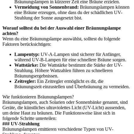
Bräunungslampen in kürzerer Zeit eine Bräune erzielen.
Vermeidung von Sonnenbrand:
Bräunungslampen können
eine Bräune erzeugen, ohne dass du der schädlichen UV-
Strahlung der Sonne ausgesetzt bist.
Worauf solltest du bei der Auswahl einer Bräunungslampe
achten?
Wenn du eine Bräunungslampe auswählst, solltest du folgende
Faktoren berücksichtigen:
Lampentyp:
UV-A-Lampen sind sicherer für Anfänger,
während UV-B-Lampen für eine schnellere Bräune sorgen.
Wattstärke:
Die Wattstärke bestimmt die Stärke der UV-
Strahlung. Höhere Wattzahlen führen zu schnelleren
Bräunungsergebnissen.
Zeitregler:
Ein Zeitregler ermöglicht es dir, die
Bräunungszeit einzustellen und Überbräunung zu vermeiden.
Wie funktionieren Bräunungslampen?
Bräunungslampen, auch Solarien oder Sonnenbänke genannt, sind
Geräte, die künstliches ultraviolettes Licht (UV-Licht) aussenden,
um deine Haut zu bräunen. Die Funktionsweise lässt sich in
folgende Schritte unterteilen:
### UV-Strahlung
Bräunungslampen emittieren verschiedene Typen von UV-