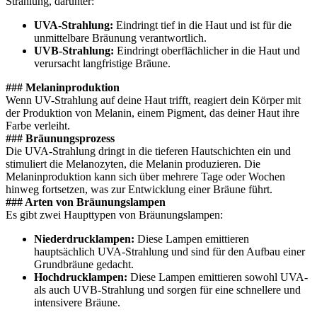
Strahlung, darunter:
UVA-Strahlung:
Eindringt tief in die Haut und ist für die
unmittelbare Bräunung verantwortlich.
UVB-Strahlung:
Eindringt oberflächlicher in die Haut und
verursacht langfristige Bräune.
### Melaninproduktion
Wenn UV-Strahlung auf deine Haut trifft, reagiert dein Körper mit
der Produktion von Melanin, einem Pigment, das deiner Haut ihre
Farbe verleiht.
### Bräunungsprozess
Die UVA-Strahlung dringt in die tieferen Hautschichten ein und
stimuliert die Melanozyten, die Melanin produzieren. Die
Melaninproduktion kann sich über mehrere Tage oder Wochen
hinweg fortsetzen, was zur Entwicklung einer Bräune führt.
### Arten von Bräunungslampen
Es gibt zwei Haupttypen von Bräunungslampen:
Niederdrucklampen:
Diese Lampen emittieren
hauptsächlich UVA-Strahlung und sind für den Aufbau einer
Grundbräune gedacht.
Hochdrucklampen:
Diese Lampen emittieren sowohl UVA-
als auch UVB-Strahlung und sorgen für eine schnellere und
intensivere Bräune.