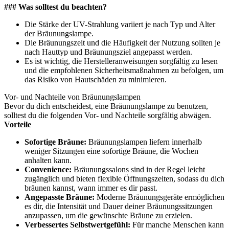
### Was solltest du beachten?
Die Stärke der UV-Strahlung variiert je nach Typ und Alter
der Bräunungslampe.
Die Bräunungszeit und die Häufigkeit der Nutzung sollten je
nach Hauttyp und Bräunungsziel angepasst werden.
Es ist wichtig, die Herstelleranweisungen sorgfältig zu lesen
und die empfohlenen Sicherheitsmaßnahmen zu befolgen, um
das Risiko von Hautschäden zu minimieren.
Vor- und Nachteile von Bräunungslampen
Bevor du dich entscheidest, eine Bräunungslampe zu benutzen,
solltest du die folgenden Vor- und Nachteile sorgfältig abwägen.
Vorteile
Sofortige Bräune:
Bräunungslampen liefern innerhalb
weniger Sitzungen eine sofortige Bräune, die Wochen
anhalten kann.
Convenience:
Bräunungssalons sind in der Regel leicht
zugänglich und bieten flexible Öffnungszeiten, sodass du dich
bräunen kannst, wann immer es dir passt.
Angepasste Bräune:
Moderne Bräunungsgeräte ermöglichen
es dir, die Intensität und Dauer deiner Bräunungssitzungen
anzupassen, um die gewünschte Bräune zu erzielen.
Verbessertes Selbstwertgefühl:
Für manche Menschen kann