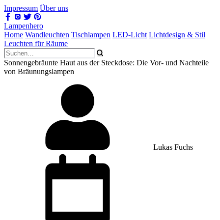
Impressum
Über uns
Lampenhero
Home
Wandleuchten
Tischlampen
LED-Licht
Lichtdesign & Stil
Leuchten für Räume
Sonnengebräunte Haut aus der Steckdose: Die Vor- und Nachteile
von Bräunungslampen
Lukas Fuchs