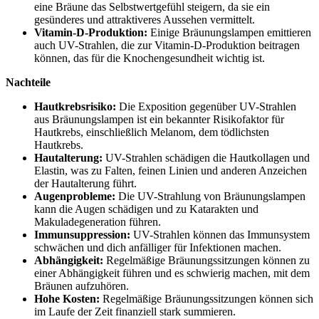
eine Bräune das Selbstwertgefühl steigern, da sie ein
gesünderes und attraktiveres Aussehen vermittelt.
Vitamin-D-Produktion:
Einige Bräunungslampen emittieren
auch UV-Strahlen, die zur Vitamin-D-Produktion beitragen
können, das für die Knochengesundheit wichtig ist.
Nachteile
Hautkrebsrisiko:
Die Exposition gegenüber UV-Strahlen
aus Bräunungslampen ist ein bekannter Risikofaktor für
Hautkrebs, einschließlich Melanom, dem tödlichsten
Hautkrebs.
Hautalterung:
UV-Strahlen schädigen die Hautkollagen und
Elastin, was zu Falten, feinen Linien und anderen Anzeichen
der Hautalterung führt.
Augenprobleme:
Die UV-Strahlung von Bräunungslampen
kann die Augen schädigen und zu Katarakten und
Makuladegeneration führen.
Immunsuppression:
UV-Strahlen können das Immunsystem
schwächen und dich anfälliger für Infektionen machen.
Abhängigkeit:
Regelmäßige Bräunungssitzungen können zu
einer Abhängigkeit führen und es schwierig machen, mit dem
Bräunen aufzuhören.
Hohe Kosten:
Regelmäßige Bräunungssitzungen können sich
im Laufe der Zeit finanziell stark summieren.