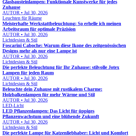
Glasbausteinlampen: Funktionale Kunstwerke für jedes
Zuhause
AUTOR • Jul 30, 2026
Leuchten für Räume
Meisterhafte Werkstattbeleuchtung: So erhelle ich meinen
Arbeitsraum für optimale Präzision
AUTOR • Jul 30, 2026
Lichtdesign & Stil
Foscarini Caboche: Warum diese Ikone des zeitgenössischen
Designs mehr als nur eine Lampe ist
AUTOR • Jul 30, 2026
Lichtdesign & Stil
Die perfekte Beleuchtung für Ihr Zuhause: stilvolle Jotex
Lampen für jeden Raum
AUTOR • Jul 30, 2026
Lichtdesign & Stil
Beleuchte dein Zuhause mit rustikalem Charme:
Holzbalkenlampen für mehr Wärme und Stil
AUTOR • Jul 30, 2026
LED-Licht
LED Pflanzenlampen: Das Licht für üppiges
Pflanzenwachstum und eine blühende Zukunft
AUTOR • Jul 30, 2026
Lichtdesign & Stil
Die perfekte Lampe für Katzenliebhaber: Licht und Komfort