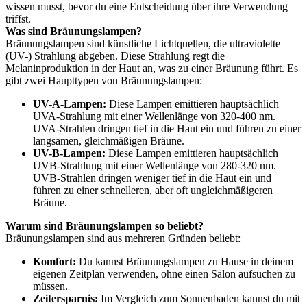
wissen musst, bevor du eine Entscheidung über ihre Verwendung
triffst.
Was sind Bräunungslampen?
Bräunungslampen sind künstliche Lichtquellen, die ultraviolette
(UV-) Strahlung abgeben. Diese Strahlung regt die
Melaninproduktion in der Haut an, was zu einer Bräunung führt. Es
gibt zwei Haupttypen von Bräunungslampen:
UV-A-Lampen:
Diese Lampen emittieren hauptsächlich
UVA-Strahlung mit einer Wellenlänge von 320-400 nm.
UVA-Strahlen dringen tief in die Haut ein und führen zu einer
langsamen, gleichmäßigen Bräune.
UV-B-Lampen:
Diese Lampen emittieren hauptsächlich
UVB-Strahlung mit einer Wellenlänge von 280-320 nm.
UVB-Strahlen dringen weniger tief in die Haut ein und
führen zu einer schnelleren, aber oft ungleichmäßigeren
Bräune.
Warum sind Bräunungslampen so beliebt?
Bräunungslampen sind aus mehreren Gründen beliebt:
Komfort:
Du kannst Bräunungslampen zu Hause in deinem
eigenen Zeitplan verwenden, ohne einen Salon aufsuchen zu
müssen.
Zeitersparnis:
Im Vergleich zum Sonnenbaden kannst du mit