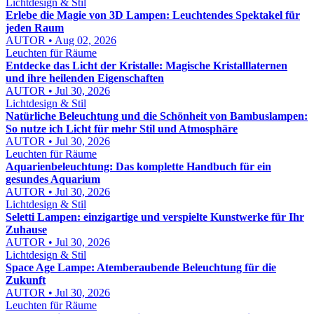
Lichtdesign & Stil
Erlebe die Magie von 3D Lampen: Leuchtendes Spektakel für
jeden Raum
AUTOR • Aug 02, 2026
Leuchten für Räume
Entdecke das Licht der Kristalle: Magische Kristalllaternen
und ihre heilenden Eigenschaften
AUTOR • Jul 30, 2026
Lichtdesign & Stil
Natürliche Beleuchtung und die Schönheit von Bambuslampen:
So nutze ich Licht für mehr Stil und Atmosphäre
AUTOR • Jul 30, 2026
Leuchten für Räume
Aquarienbeleuchtung: Das komplette Handbuch für ein
gesundes Aquarium
AUTOR • Jul 30, 2026
Lichtdesign & Stil
Seletti Lampen: einzigartige und verspielte Kunstwerke für Ihr
Zuhause
AUTOR • Jul 30, 2026
Lichtdesign & Stil
Space Age Lampe: Atemberaubende Beleuchtung für die
Zukunft
AUTOR • Jul 30, 2026
Leuchten für Räume