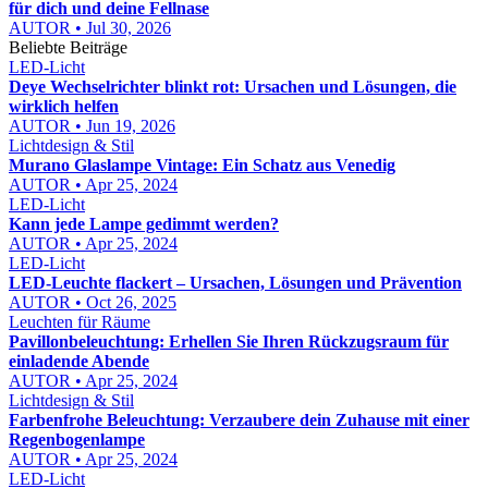
für dich und deine Fellnase
AUTOR • Jul 30, 2026
Beliebte Beiträge
LED-Licht
Deye Wechselrichter blinkt rot: Ursachen und Lösungen, die
wirklich helfen
AUTOR • Jun 19, 2026
Lichtdesign & Stil
Murano Glaslampe Vintage: Ein Schatz aus Venedig
AUTOR • Apr 25, 2024
LED-Licht
Kann jede Lampe gedimmt werden?
AUTOR • Apr 25, 2024
LED-Licht
LED-Leuchte flackert – Ursachen, Lösungen und Prävention
AUTOR • Oct 26, 2025
Leuchten für Räume
Pavillonbeleuchtung: Erhellen Sie Ihren Rückzugsraum für
einladende Abende
AUTOR • Apr 25, 2024
Lichtdesign & Stil
Farbenfrohe Beleuchtung: Verzaubere dein Zuhause mit einer
Regenbogenlampe
AUTOR • Apr 25, 2024
LED-Licht