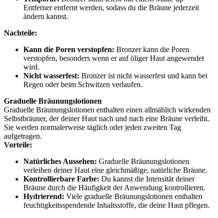
Entferner entfernt werden, sodass du die Bräune jederzeit
ändern kannst.
Nachteile:
Kann die Poren verstopfen:
Bronzer kann die Poren
verstopfen, besonders wenn er auf öliger Haut angewendet
wird.
Nicht wasserfest:
Bronzer ist nicht wasserfest und kann bei
Regen oder beim Schwitzen verlaufen.
Graduelle Bräunungslotionen
Graduelle Bräunungslotionen enthalten einen allmählich wirkenden
Selbstbräuner, der deiner Haut nach und nach eine Bräune verleiht.
Sie werden normalerweise täglich oder jeden zweiten Tag
aufgetragen.
Vorteile:
Natürliches Aussehen:
Graduelle Bräunungslotionen
verleihen deiner Haut eine gleichmäßige, natürliche Bräune.
Kontrollierbare Farbe:
Du kannst die Intensität deiner
Bräune durch die Häufigkeit der Anwendung kontrollieren.
Hydrierend:
Viele graduelle Bräunungslotionen enthalten
feuchtigkeitsspendende Inhaltsstoffe, die deine Haut pflegen.