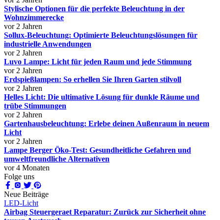
Stylische Optionen für die perfekte Beleuchtung in der
Wohnzimmerecke
vor 2 Jahren
Sollux-Beleuchtung: Optimierte Beleuchtungslösungen für
industrielle Anwendungen
vor 2 Jahren
Luvo Lampe: Licht für jeden Raum und jede Stimmung
vor 2 Jahren
Erdspießlampen: So erhellen Sie Ihren Garten stilvoll
vor 2 Jahren
Helles Licht: Die ultimative Lösung für dunkle Räume und
trübe Stimmungen
vor 2 Jahren
Gartenhausbeleuchtung: Erlebe deinen Außenraum in neuem
Licht
vor 2 Jahren
Lampe Berger Öko-Test: Gesundheitliche Gefahren und
umweltfreundliche Alternativen
vor 4 Monaten
Folge uns
Neue Beiträge
LED-Licht
Airbag Steuergeraet Reparatur: Zurück zur Sicherheit ohne