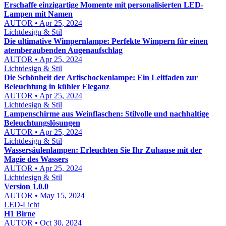
Erschaffe einzigartige Momente mit personalisierten LED-
Lampen mit Namen
AUTOR • Apr 25, 2024
Lichtdesign & Stil
Die ultimative Wimpernlampe: Perfekte Wimpern für einen
atemberaubenden Augenaufschlag
AUTOR • Apr 25, 2024
Lichtdesign & Stil
Die Schönheit der Artischockenlampe: Ein Leitfaden zur
Beleuchtung in kühler Eleganz
AUTOR • Apr 25, 2024
Lichtdesign & Stil
Lampenschirme aus Weinflaschen: Stilvolle und nachhaltige
Beleuchtungslösungen
AUTOR • Apr 25, 2024
Lichtdesign & Stil
Wassersäulenlampen: Erleuchten Sie Ihr Zuhause mit der
Magie des Wassers
AUTOR • Apr 25, 2024
Lichtdesign & Stil
Version 1.0.0
AUTOR • May 15, 2024
LED-Licht
H1 Birne
AUTOR • Oct 30, 2024