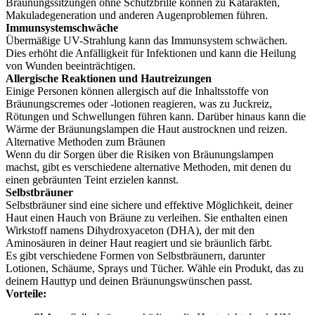
Bräunungssitzungen ohne Schutzbrille können zu Katarakten,
Makuladegeneration und anderen Augenproblemen führen.
Immunsystemschwäche
Übermäßige UV-Strahlung kann das Immunsystem schwächen.
Dies erhöht die Anfälligkeit für Infektionen und kann die Heilung
von Wunden beeinträchtigen.
Allergische Reaktionen und Hautreizungen
Einige Personen können allergisch auf die Inhaltsstoffe von
Bräunungscremes oder -lotionen reagieren, was zu Juckreiz,
Rötungen und Schwellungen führen kann. Darüber hinaus kann die
Wärme der Bräunungslampen die Haut austrocknen und reizen.
Alternative Methoden zum Bräunen
Wenn du dir Sorgen über die Risiken von Bräunungslampen
machst, gibt es verschiedene alternative Methoden, mit denen du
einen gebräunten Teint erzielen kannst.
Selbstbräuner
Selbstbräuner sind eine sichere und effektive Möglichkeit, deiner
Haut einen Hauch von Bräune zu verleihen. Sie enthalten einen
Wirkstoff namens Dihydroxyaceton (DHA), der mit den
Aminosäuren in deiner Haut reagiert und sie bräunlich färbt.
Es gibt verschiedene Formen von Selbstbräunern, darunter
Lotionen, Schäume, Sprays und Tücher. Wähle ein Produkt, das zu
deinem Hauttyp und deinen Bräunungswünschen passt.
Vorteile: