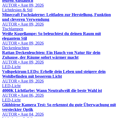
teuren Austausch
AUTOR • Aug 09, 2026
Lichtdesign & Stil
Minecraft Fuchslaterne: Leitfaden zur Herstellung, Funktion
und cleveren Verwendung
AUTOR • Aug 09, 2026
Tischlampen
Weiße Kugellampe: So beleuchtest du deinen Raum mit
elegantem Stil
AUTOR • Aug 09, 2026
Deckenleuchten
Rattan Deckenleuchten: Ein Hauch von Natur für dein
Zuhause, der Räume sofort wärmer macht
AUTOR • Aug 09, 2026
LED-Licht
Vollspektrum LEDs: Erhelle dein Leben und steigere dein
Wohlbefinden mit besserem Licht
AUTOR • Aug 09, 2026
LED-Licht
4000K Lichtfarbe: Wann Neutralweiß die beste Wahl ist
AUTOR • Aug 06, 2026
LED-Licht
Glühbirne Kamera Test: So erkennst du gute Überwachung mit
versteckter Optik
AUTOR • Aug 04, 2026