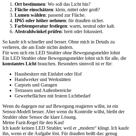
Ort bestimmen
: Wo soll das Licht hin?
Fläche einschätzen
: klein, mittel oder groß?
Lumen wählen
: passend zur Fläche.
IP65 oder höher nehmen
: für draußen sicher.
Farbtemperatur festlegen
: warm, neutral oder kalt.
Abstrahlwinkel prüfen
: breit oder fokussiert.
So kaufe ich schneller und besser. Ohne mich in Details zu
verlieren, die am Ende nichts ändern.
Für wen sich ein LED Strahler ohne Bewegungsmelder lohnt
Ein LED Strahler ohne Bewegungsmelder lohnt sich für alle, die
konstantes Licht
brauchen. Besonders sinnvoll ist er für:
Hausbesitzer mit Einfahrt oder Hof
Handwerker und Werkstätten
Carports und Garagen
Terrassen und Außenbereiche
Gewerbeflächen mit festem Lichtbedarf
Wenn du dagegen nur auf Bewegung reagieren willst, ist ein
Sensor-Modell besser. Aber wenn du Kontrolle willst, bleibt der
Strahler ohne Sensor die klare Lösung.
Meine Fazit-Regel für den Kauf
Ich kaufe keinen LED Strahler, weil er „modern“ klingt. Ich kaufe
ihn, wenn er die Aufgabe löst. Für draußen heißt das: genug