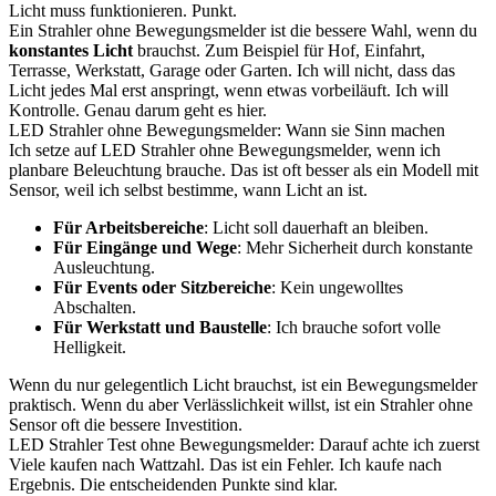
Licht muss funktionieren. Punkt.
Ein Strahler ohne Bewegungsmelder ist die bessere Wahl, wenn du
konstantes Licht
brauchst. Zum Beispiel für Hof, Einfahrt,
Terrasse, Werkstatt, Garage oder Garten. Ich will nicht, dass das
Licht jedes Mal erst anspringt, wenn etwas vorbeiläuft. Ich will
Kontrolle. Genau darum geht es hier.
LED Strahler ohne Bewegungsmelder: Wann sie Sinn machen
Ich setze auf LED Strahler ohne Bewegungsmelder, wenn ich
planbare Beleuchtung brauche. Das ist oft besser als ein Modell mit
Sensor, weil ich selbst bestimme, wann Licht an ist.
Für Arbeitsbereiche
: Licht soll dauerhaft an bleiben.
Für Eingänge und Wege
: Mehr Sicherheit durch konstante
Ausleuchtung.
Für Events oder Sitzbereiche
: Kein ungewolltes
Abschalten.
Für Werkstatt und Baustelle
: Ich brauche sofort volle
Helligkeit.
Wenn du nur gelegentlich Licht brauchst, ist ein Bewegungsmelder
praktisch. Wenn du aber Verlässlichkeit willst, ist ein Strahler ohne
Sensor oft die bessere Investition.
LED Strahler Test ohne Bewegungsmelder: Darauf achte ich zuerst
Viele kaufen nach Wattzahl. Das ist ein Fehler. Ich kaufe nach
Ergebnis. Die entscheidenden Punkte sind klar.