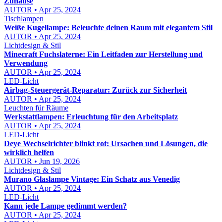
Zuhause
AUTOR • Apr 25, 2024
Tischlampen
Weiße Kugellampe: Beleuchte deinen Raum mit elegantem Stil
AUTOR • Apr 25, 2024
Lichtdesign & Stil
Minecraft Fuchslaterne: Ein Leitfaden zur Herstellung und
Verwendung
AUTOR • Apr 25, 2024
LED-Licht
Airbag-Steuergerät-Reparatur: Zurück zur Sicherheit
AUTOR • Apr 25, 2024
Leuchten für Räume
Werkstattlampen: Erleuchtung für den Arbeitsplatz
AUTOR • Apr 25, 2024
LED-Licht
Deye Wechselrichter blinkt rot: Ursachen und Lösungen, die
wirklich helfen
AUTOR • Jun 19, 2026
Lichtdesign & Stil
Murano Glaslampe Vintage: Ein Schatz aus Venedig
AUTOR • Apr 25, 2024
LED-Licht
Kann jede Lampe gedimmt werden?
AUTOR • Apr 25, 2024