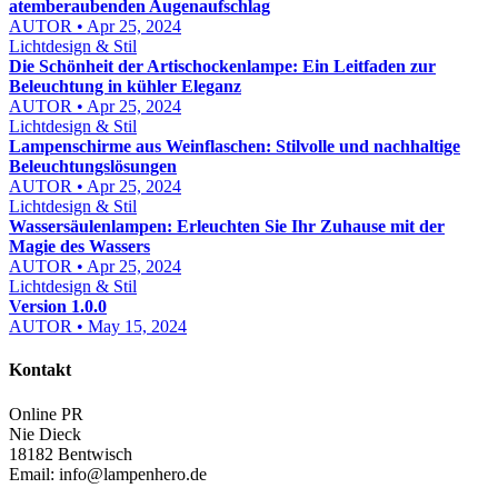
atemberaubenden Augenaufschlag
AUTOR • Apr 25, 2024
Lichtdesign & Stil
Die Schönheit der Artischockenlampe: Ein Leitfaden zur
Beleuchtung in kühler Eleganz
AUTOR • Apr 25, 2024
Lichtdesign & Stil
Lampenschirme aus Weinflaschen: Stilvolle und nachhaltige
Beleuchtungslösungen
AUTOR • Apr 25, 2024
Lichtdesign & Stil
Wassersäulenlampen: Erleuchten Sie Ihr Zuhause mit der
Magie des Wassers
AUTOR • Apr 25, 2024
Lichtdesign & Stil
Version 1.0.0
AUTOR • May 15, 2024
Kontakt
Online PR
Nie Dieck
18182 Bentwisch
Email:
info@lampenhero.de