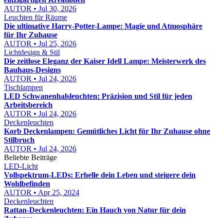
AUTOR • Jul 30, 2026
Leuchten für Räume
Die ultimative Harry-Potter-Lampe: Magie und Atmosphäre
für Ihr Zuhause
AUTOR • Jul 25, 2026
Lichtdesign & Stil
Die zeitlose Eleganz der Kaiser Idell Lampe: Meisterwerk des
Bauhaus-Designs
AUTOR • Jul 24, 2026
Tischlampen
LED Schwanenhalsleuchten: Präzision und Stil für jeden
Arbeitsbereich
AUTOR • Jul 24, 2026
Deckenleuchten
Korb Deckenlampen: Gemütliches Licht für Ihr Zuhause ohne
Stilbruch
AUTOR • Jul 24, 2026
Beliebte Beiträge
LED-Licht
Vollspektrum-LEDs: Erhelle dein Leben und steigere dein
Wohlbefinden
AUTOR • Apr 25, 2024
Deckenleuchten
Rattan-Deckenleuchten: Ein Hauch von Natur für dein