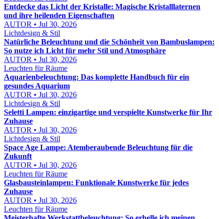
Entdecke das Licht der Kristalle: Magische Kristalllaternen
und ihre heilenden Eigenschaften
AUTOR • Jul 30, 2026
Lichtdesign & Stil
Natürliche Beleuchtung und die Schönheit von Bambuslampen:
So nutze ich Licht für mehr Stil und Atmosphäre
AUTOR • Jul 30, 2026
Leuchten für Räume
Aquarienbeleuchtung: Das komplette Handbuch für ein
gesundes Aquarium
AUTOR • Jul 30, 2026
Lichtdesign & Stil
Seletti Lampen: einzigartige und verspielte Kunstwerke für Ihr
Zuhause
AUTOR • Jul 30, 2026
Lichtdesign & Stil
Space Age Lampe: Atemberaubende Beleuchtung für die
Zukunft
AUTOR • Jul 30, 2026
Leuchten für Räume
Glasbausteinlampen: Funktionale Kunstwerke für jedes
Zuhause
AUTOR • Jul 30, 2026
Leuchten für Räume
Meisterhafte Werkstattbeleuchtung: So erhelle ich meinen