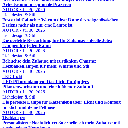
Arbeitsraum für optimale Präzision
AUTOR • Jul 30, 2026
Lichtdesign & Stil
Foscarini Caboche: Warum diese Ikone des zeitgenössischen
Designs mehr als nur eine Lampe ist
AUTOR • Jul 30, 2026
Lichtdesign & Stil
Die perfekte Beleuchtung für Ihr Zuhause: stilvolle Jotex
Lampen für jeden Raum
AUTOR • Jul 30, 2026
Lichtdesign & Stil
Beleuchte dein Zuhause mit rustikalem Charme:
Holzbalkenlampen für mehr Wärme und Stil
AUTOR • Jul 30, 2026
LED-Licht
LED Pflanzenlampen: Das Licht für üppiges
Pflanzenwachstum und eine blühende Zukunft
AUTOR • Jul 30, 2026
Lichtdesign & Stil
Die perfekte Lampe für Katzenliebhaber: Licht und Komfort
für dich und deine Fellnase
AUTOR • Jul 30, 2026
Tischlampen
Personalisierte Nachtlichter: So erhelle ich mein Zuhause mit
einzigartigen Kreationen