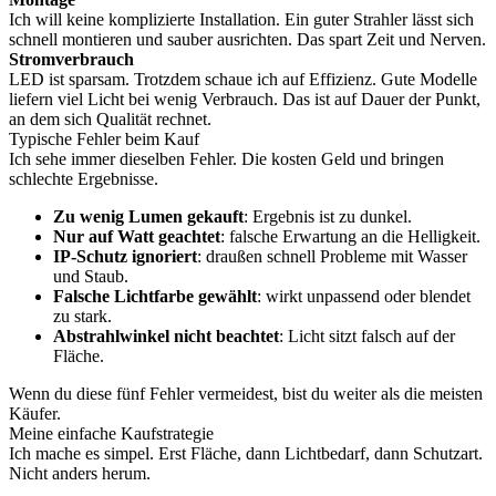
Ich will keine komplizierte Installation. Ein guter Strahler lässt sich
schnell montieren und sauber ausrichten. Das spart Zeit und Nerven.
Stromverbrauch
LED ist sparsam. Trotzdem schaue ich auf Effizienz. Gute Modelle
liefern viel Licht bei wenig Verbrauch. Das ist auf Dauer der Punkt,
an dem sich Qualität rechnet.
Typische Fehler beim Kauf
Ich sehe immer dieselben Fehler. Die kosten Geld und bringen
schlechte Ergebnisse.
Zu wenig Lumen gekauft
: Ergebnis ist zu dunkel.
Nur auf Watt geachtet
: falsche Erwartung an die Helligkeit.
IP-Schutz ignoriert
: draußen schnell Probleme mit Wasser
und Staub.
Falsche Lichtfarbe gewählt
: wirkt unpassend oder blendet
zu stark.
Abstrahlwinkel nicht beachtet
: Licht sitzt falsch auf der
Fläche.
Wenn du diese fünf Fehler vermeidest, bist du weiter als die meisten
Käufer.
Meine einfache Kaufstrategie
Ich mache es simpel. Erst Fläche, dann Lichtbedarf, dann Schutzart.
Nicht anders herum.