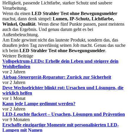
Helligkeit, passende Lichtfarbe, starker Schutz und saubere
Verarbeitung.
Wenn du einen
LED Strahler Test ohne Bewegungsmelder
machst, dann denk simpel:
Lumen, IP-Schutz, Lichtfarbe,
Winkel, Qualität
. Wenn diese fünf Punkte passen, passt meistens
auch das Ergebnis. Und genau darum geht es bei
Außenbeleuchtung.
Am Ende gewinnt nicht das lauteste Produkt, sondern das, das
draußen jeden Tag zuverlässig seinen Job macht. Genau das suche
ich beim
LED Strahler Test ohne Bewegungsmelder
.
Weitere Beiträge
Vollspektrum-LEDs: Erhelle dein Leben und steigere dein
Wohlbefinden
vor 2 Jahren
Airbag-Steuergerät-Reparatur: Zurück zur Sicherheit
vor 2 Jahren
Deye Wechselrichter blinkt rot: Ursachen und Lösungen, die
wirklich helfen
vor 1 Monat
Kann jede Lampe gedimmt werden?
vor 2 Jahren
LED-Leuchte flackert – Ursachen, Lösungen und Prävention
vor 9 Monaten
Erschaffe einzigartige Momente mit personalisierten LED-
Lampen mit Namen