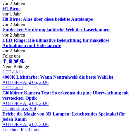
vor 2 Jahren
H1 Birne
vor 1 Jahr
H8 Birne: Alles über diese beliebte Autolampe
vor 2 Jahren
Entdecken Sie die unglaubliche Welt der Laserlampen
vor 2 Jahren
LED-Ringe: Die ultimative Beleuchtung für makellose
Aufnahmen und Videoanrufe
vor 2 Jahren
Folge uns
Neue Beiträge
LED-Licht
4000K Lichtfarbe: Wann Neutralweiß die beste Wahl ist
AUTOR • Aug 06, 2026
LED-Licht
Glühbirne Kamera Test: So erkennst du gute Überwachung mit
versteckter Optik
AUTOR • Aug 04, 2026
Lichtdesign & Stil
Erlebe die Magie von 3D Lampen: Leuchtendes Spektakel für
jeden Raum
AUTOR • Aug 02, 2026
Leuchten für Räume