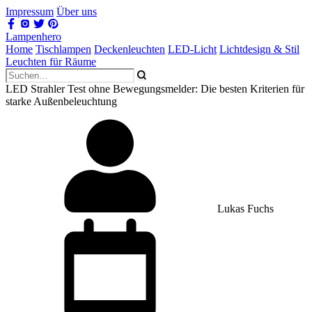
Impressum
Über uns
Lampenhero
Home
Tischlampen
Deckenleuchten
LED-Licht
Lichtdesign & Stil
Leuchten für Räume
LED Strahler Test ohne Bewegungsmelder: Die besten Kriterien für
starke Außenbeleuchtung
Lukas Fuchs