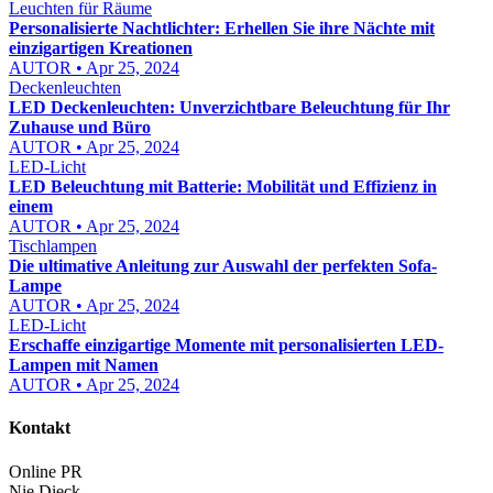
Leuchten für Räume
Personalisierte Nachtlichter: Erhellen Sie ihre Nächte mit
einzigartigen Kreationen
AUTOR • Apr 25, 2024
Deckenleuchten
LED Deckenleuchten: Unverzichtbare Beleuchtung für Ihr
Zuhause und Büro
AUTOR • Apr 25, 2024
LED-Licht
LED Beleuchtung mit Batterie: Mobilität und Effizienz in
einem
AUTOR • Apr 25, 2024
Tischlampen
Die ultimative Anleitung zur Auswahl der perfekten Sofa-
Lampe
AUTOR • Apr 25, 2024
LED-Licht
Erschaffe einzigartige Momente mit personalisierten LED-
Lampen mit Namen
AUTOR • Apr 25, 2024
Kontakt
Online PR
Nie Dieck