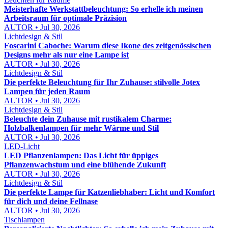
Meisterhafte Werkstattbeleuchtung: So erhelle ich meinen
Arbeitsraum für optimale Präzision
AUTOR • Jul 30, 2026
Lichtdesign & Stil
Foscarini Caboche: Warum diese Ikone des zeitgenössischen
Designs mehr als nur eine Lampe ist
AUTOR • Jul 30, 2026
Lichtdesign & Stil
Die perfekte Beleuchtung für Ihr Zuhause: stilvolle Jotex
Lampen für jeden Raum
AUTOR • Jul 30, 2026
Lichtdesign & Stil
Beleuchte dein Zuhause mit rustikalem Charme:
Holzbalkenlampen für mehr Wärme und Stil
AUTOR • Jul 30, 2026
LED-Licht
LED Pflanzenlampen: Das Licht für üppiges
Pflanzenwachstum und eine blühende Zukunft
AUTOR • Jul 30, 2026
Lichtdesign & Stil
Die perfekte Lampe für Katzenliebhaber: Licht und Komfort
für dich und deine Fellnase
AUTOR • Jul 30, 2026
Tischlampen