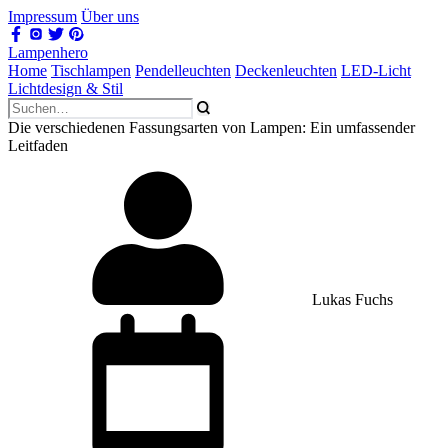
Impressum
Über uns
Lampenhero
Home
Tischlampen
Pendelleuchten
Deckenleuchten
LED-Licht
Lichtdesign & Stil
Die verschiedenen Fassungsarten von Lampen: Ein umfassender
Leitfaden
Lukas Fuchs