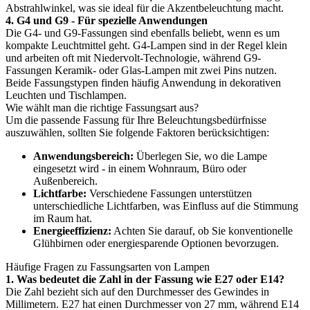
Abstrahlwinkel, was sie ideal für die Akzentbeleuchtung macht.
4. G4 und G9 - Für spezielle Anwendungen
Die G4- und G9-Fassungen sind ebenfalls beliebt, wenn es um
kompakte Leuchtmittel geht. G4-Lampen sind in der Regel klein
und arbeiten oft mit Niedervolt-Technologie, während G9-
Fassungen Keramik- oder Glas-Lampen mit zwei Pins nutzen.
Beide Fassungstypen finden häufig Anwendung in dekorativen
Leuchten und Tischlampen.
Wie wählt man die richtige Fassungsart aus?
Um die passende Fassung für Ihre Beleuchtungsbedürfnisse
auszuwählen, sollten Sie folgende Faktoren berücksichtigen:
Anwendungsbereich:
Überlegen Sie, wo die Lampe
eingesetzt wird - in einem Wohnraum, Büro oder
Außenbereich.
Lichtfarbe:
Verschiedene Fassungen unterstützen
unterschiedliche Lichtfarben, was Einfluss auf die Stimmung
im Raum hat.
Energieeffizienz:
Achten Sie darauf, ob Sie konventionelle
Glühbirnen oder energiesparende Optionen bevorzugen.
Häufige Fragen zu Fassungsarten von Lampen
1. Was bedeutet die Zahl in der Fassung wie E27 oder E14?
Die Zahl bezieht sich auf den Durchmesser des Gewindes in
Millimetern. E27 hat einen Durchmesser von 27 mm, während E14