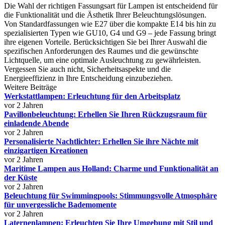
Die Wahl der richtigen Fassungsart für Lampen ist entscheidend für
die Funktionalität und die Ästhetik Ihrer Beleuchtungslösungen.
Von Standardfassungen wie E27 über die kompakte E14 bis hin zu
spezialisierten Typen wie GU10, G4 und G9 – jede Fassung bringt
ihre eigenen Vorteile. Berücksichtigen Sie bei Ihrer Auswahl die
spezifischen Anforderungen des Raumes und die gewünschte
Lichtquelle, um eine optimale Ausleuchtung zu gewährleisten.
Vergessen Sie auch nicht, Sicherheitsaspekte und die
Energieeffizienz in Ihre Entscheidung einzubeziehen.
Weitere Beiträge
Werkstattlampen: Erleuchtung für den Arbeitsplatz
vor 2 Jahren
Pavillonbeleuchtung: Erhellen Sie Ihren Rückzugsraum für
einladende Abende
vor 2 Jahren
Personalisierte Nachtlichter: Erhellen Sie ihre Nächte mit
einzigartigen Kreationen
vor 2 Jahren
Maritime Lampen aus Holland: Charme und Funktionalität an
der Küste
vor 2 Jahren
Beleuchtung für Swimmingpools: Stimmungsvolle Atmosphäre
für unvergessliche Bademomente
vor 2 Jahren
Laternenlampen: Erleuchten Sie Ihre Umgebung mit Stil und