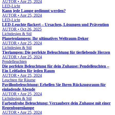
AUTOR • Apr 25, 2024
LED-Licht
Kann jede Lampe gedimmt werden?
AUTOR • Apr 25, 2024
LED-Licht
LED-Leuchte flackert – Ursachen, Lösungen und Prävention
AUTOR • Oct 26, 2025
Lichtdesign & Stil
Planetenlampen: Ihr ultimatives Weltraum-Dekor
AUTOR • Apr 25, 2024
Lichtdesign & Stil
Tierlampen: Die perfekte Beleuchtung für tierliebende Herzen
AUTOR • Apr 25, 2024
Pendelleuchten
Die perfekte Beleuchtung für dein Zuhause: Pendelleuchten –
Ein Leitfaden für jeden Raum
AUTOR • Apr 25, 2024
Leuchten für Räume
Pavillonbeleuchtung: Erhellen Sie Ihren Rückzugsraum für
einladende Abende
AUTOR • Apr 25, 2024
Lichtdesign & Stil
Farbenfrohe Beleuchtung: Verzaubere dein Zuhause mit einer
Regenbogenlampe
AUTOR • Apr 25, 2024