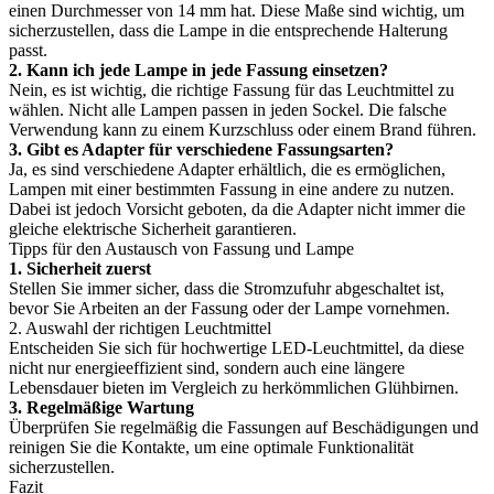
einen Durchmesser von 14 mm hat. Diese Maße sind wichtig, um
sicherzustellen, dass die Lampe in die entsprechende Halterung
passt.
2. Kann ich jede Lampe in jede Fassung einsetzen?
Nein, es ist wichtig, die richtige Fassung für das Leuchtmittel zu
wählen. Nicht alle Lampen passen in jeden Sockel. Die falsche
Verwendung kann zu einem Kurzschluss oder einem Brand führen.
3. Gibt es Adapter für verschiedene Fassungsarten?
Ja, es sind verschiedene Adapter erhältlich, die es ermöglichen,
Lampen mit einer bestimmten Fassung in eine andere zu nutzen.
Dabei ist jedoch Vorsicht geboten, da die Adapter nicht immer die
gleiche elektrische Sicherheit garantieren.
Tipps für den Austausch von Fassung und Lampe
1. Sicherheit zuerst
Stellen Sie immer sicher, dass die Stromzufuhr abgeschaltet ist,
bevor Sie Arbeiten an der Fassung oder der Lampe vornehmen.
2. Auswahl der richtigen Leuchtmittel
Entscheiden Sie sich für hochwertige LED-Leuchtmittel, da diese
nicht nur energieeffizient sind, sondern auch eine längere
Lebensdauer bieten im Vergleich zu herkömmlichen Glühbirnen.
3. Regelmäßige Wartung
Überprüfen Sie regelmäßig die Fassungen auf Beschädigungen und
reinigen Sie die Kontakte, um eine optimale Funktionalität
sicherzustellen.
Fazit