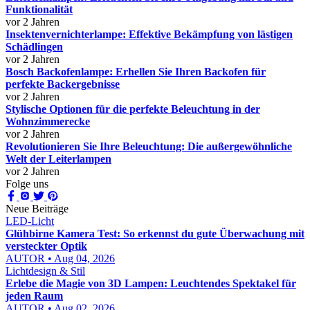
Funktionalität
vor 2 Jahren
Insektenvernichterlampe: Effektive Bekämpfung von lästigen
Schädlingen
vor 2 Jahren
Bosch Backofenlampe: Erhellen Sie Ihren Backofen für
perfekte Backergebnisse
vor 2 Jahren
Stylische Optionen für die perfekte Beleuchtung in der
Wohnzimmerecke
vor 2 Jahren
Revolutionieren Sie Ihre Beleuchtung: Die außergewöhnliche
Welt der Leiterlampen
vor 2 Jahren
Folge uns
Neue Beiträge
LED-Licht
Glühbirne Kamera Test: So erkennst du gute Überwachung mit
versteckter Optik
AUTOR • Aug 04, 2026
Lichtdesign & Stil
Erlebe die Magie von 3D Lampen: Leuchtendes Spektakel für
jeden Raum
AUTOR • Aug 02, 2026