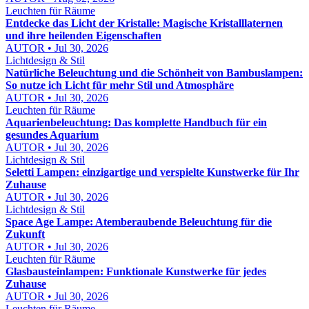
Leuchten für Räume
Entdecke das Licht der Kristalle: Magische Kristalllaternen
und ihre heilenden Eigenschaften
AUTOR • Jul 30, 2026
Lichtdesign & Stil
Natürliche Beleuchtung und die Schönheit von Bambuslampen:
So nutze ich Licht für mehr Stil und Atmosphäre
AUTOR • Jul 30, 2026
Leuchten für Räume
Aquarienbeleuchtung: Das komplette Handbuch für ein
gesundes Aquarium
AUTOR • Jul 30, 2026
Lichtdesign & Stil
Seletti Lampen: einzigartige und verspielte Kunstwerke für Ihr
Zuhause
AUTOR • Jul 30, 2026
Lichtdesign & Stil
Space Age Lampe: Atemberaubende Beleuchtung für die
Zukunft
AUTOR • Jul 30, 2026
Leuchten für Räume
Glasbausteinlampen: Funktionale Kunstwerke für jedes
Zuhause
AUTOR • Jul 30, 2026
Leuchten für Räume