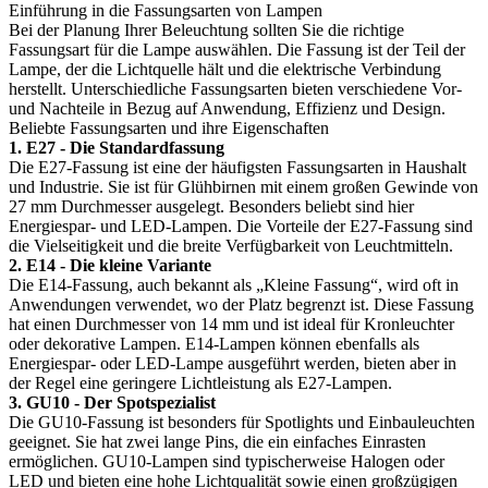
Einführung in die Fassungsarten von Lampen
Bei der Planung Ihrer Beleuchtung sollten Sie die richtige
Fassungsart für die Lampe auswählen. Die Fassung ist der Teil der
Lampe, der die Lichtquelle hält und die elektrische Verbindung
herstellt. Unterschiedliche Fassungsarten bieten verschiedene Vor-
und Nachteile in Bezug auf Anwendung, Effizienz und Design.
Beliebte Fassungsarten und ihre Eigenschaften
1. E27 - Die Standardfassung
Die E27-Fassung ist eine der häufigsten Fassungsarten in Haushalt
und Industrie. Sie ist für Glühbirnen mit einem großen Gewinde von
27 mm Durchmesser ausgelegt. Besonders beliebt sind hier
Energiespar- und LED-Lampen. Die Vorteile der E27-Fassung sind
die Vielseitigkeit und die breite Verfügbarkeit von Leuchtmitteln.
2. E14 - Die kleine Variante
Die E14-Fassung, auch bekannt als „Kleine Fassung“, wird oft in
Anwendungen verwendet, wo der Platz begrenzt ist. Diese Fassung
hat einen Durchmesser von 14 mm und ist ideal für Kronleuchter
oder dekorative Lampen. E14-Lampen können ebenfalls als
Energiespar- oder LED-Lampe ausgeführt werden, bieten aber in
der Regel eine geringere Lichtleistung als E27-Lampen.
3. GU10 - Der Spotspezialist
Die GU10-Fassung ist besonders für Spotlights und Einbauleuchten
geeignet. Sie hat zwei lange Pins, die ein einfaches Einrasten
ermöglichen. GU10-Lampen sind typischerweise Halogen oder
LED und bieten eine hohe Lichtqualität sowie einen großzügigen