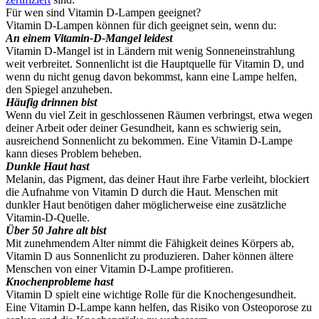
Für wen sind Vitamin D-Lampen geeignet?
Vitamin D-Lampen können für dich geeignet sein, wenn du:
An einem Vitamin-D-Mangel leidest
Vitamin D-Mangel ist in Ländern mit wenig Sonneneinstrahlung
weit verbreitet. Sonnenlicht ist die Hauptquelle für Vitamin D, und
wenn du nicht genug davon bekommst, kann eine Lampe helfen,
den Spiegel anzuheben.
Häufig drinnen bist
Wenn du viel Zeit in geschlossenen Räumen verbringst, etwa wegen
deiner Arbeit oder deiner Gesundheit, kann es schwierig sein,
ausreichend Sonnenlicht zu bekommen. Eine Vitamin D-Lampe
kann dieses Problem beheben.
Dunkle Haut hast
Melanin, das Pigment, das deiner Haut ihre Farbe verleiht, blockiert
die Aufnahme von Vitamin D durch die Haut. Menschen mit
dunkler Haut benötigen daher möglicherweise eine zusätzliche
Vitamin-D-Quelle.
Über 50 Jahre alt bist
Mit zunehmendem Alter nimmt die Fähigkeit deines Körpers ab,
Vitamin D aus Sonnenlicht zu produzieren. Daher können ältere
Menschen von einer Vitamin D-Lampe profitieren.
Knochenprobleme hast
Vitamin D spielt eine wichtige Rolle für die Knochengesundheit.
Eine Vitamin D-Lampe kann helfen, das Risiko von Osteoporose zu