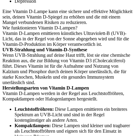
Depression
Eine Vitamin D-Lampe kann eine sichere und effektive Möglichkeit
sein, deinen Vitamin D-Spiegel zu erhöhen und die mit einem
Mangel verbundenen Risiken zu reduzieren.
Wie funktionieren Vitamin D-Lampen?
Vitamin D-Lampen emittieren künstliches Ultraviolett-B (UVB)-
Licht, das in der Regel von der Sonne abgegeben wird und für die
Vitamin-D-Produktion im Körper verantwortlich ist.
UVB-Strahlung und Vitamin-D-Synthese
Wenn UVB-Strahlung auf deine Haut trifft, löst sie eine chemische
Reaktion aus, die zur Bildung von Vitamin D3 (Cholecalciferol)
führt. Dieses Vitamin ist für die Aufnahme und Nutzung von
Kalzium und Phosphor durch deinen Körper unerlässlich, die für
starke Knochen, Muskeln und ein gesundes Immunsystem
unerlässlich sind.
Herstellungsarten von Vitamin D-Lampen
Vitamin D-Lampen werden in der Regel aus Leuchtstoffröhren,
Kompaktlampen oder Halogenlampen hergestellt.
Leuchtstoffröhren:
Diese Lampen emittieren ein breiteres
Spektrum an UVB-Licht und sind in der Regel
kostengünstiger als andere Arten.
Kompaktlampen:
Diese Lampen sind kleiner und tragbarer
als Leuchtstoffröhren und eignen sich für den Einsatz in