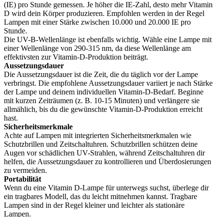
(IE) pro Stunde gemessen. Je höher die IE-Zahl, desto mehr Vitamin
D wird dein Körper produzieren. Empfohlen werden in der Regel
Lampen mit einer Stärke zwischen 10.000 und 20.000 IE pro
Stunde.
Die UV-B-Wellenlänge ist ebenfalls wichtig. Wähle eine Lampe mit
einer Wellenlänge von 290-315 nm, da diese Wellenlänge am
effektivsten zur Vitamin-D-Produktion beiträgt.
Aussetzungsdauer
Die Aussetzungsdauer ist die Zeit, die du täglich vor der Lampe
verbringst. Die empfohlene Aussetzungsdauer variiert je nach Stärke
der Lampe und deinem individuellen Vitamin-D-Bedarf. Beginne
mit kurzen Zeiträumen (z. B. 10-15 Minuten) und verlängere sie
allmählich, bis du die gewünschte Vitamin-D-Produktion erreicht
hast.
Sicherheitsmerkmale
Achte auf Lampen mit integrierten Sicherheitsmerkmalen wie
Schutzbrillen und Zeitschaltuhren. Schutzbrillen schützen deine
Augen vor schädlichen UV-Strahlen, während Zeitschaltuhren dir
helfen, die Aussetzungsdauer zu kontrollieren und Überdosierungen
zu vermeiden.
Portabilität
Wenn du eine Vitamin D-Lampe für unterwegs suchst, überlege dir
ein tragbares Modell, das du leicht mitnehmen kannst. Tragbare
Lampen sind in der Regel kleiner und leichter als stationäre
Lampen.