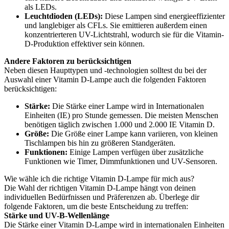
als LEDs.
Leuchtdioden (LEDs):
Diese Lampen sind energieeffizienter
und langlebiger als CFLs. Sie emittieren außerdem einen
konzentrierteren UV-Lichtstrahl, wodurch sie für die Vitamin-
D-Produktion effektiver sein können.
Andere Faktoren zu berücksichtigen
Neben diesen Haupttypen und -technologien solltest du bei der
Auswahl einer Vitamin D-Lampe auch die folgenden Faktoren
berücksichtigen:
Stärke:
Die Stärke einer Lampe wird in Internationalen
Einheiten (IE) pro Stunde gemessen. Die meisten Menschen
benötigen täglich zwischen 1.000 und 2.000 IE Vitamin D.
Größe:
Die Größe einer Lampe kann variieren, von kleinen
Tischlampen bis hin zu größeren Standgeräten.
Funktionen:
Einige Lampen verfügen über zusätzliche
Funktionen wie Timer, Dimmfunktionen und UV-Sensoren.
Wie wähle ich die richtige Vitamin D-Lampe für mich aus?
Die Wahl der richtigen Vitamin D-Lampe hängt von deinen
individuellen Bedürfnissen und Präferenzen ab. Überlege dir
folgende Faktoren, um die beste Entscheidung zu treffen:
Stärke und UV-B-Wellenlänge
Die Stärke einer Vitamin D-Lampe wird in internationalen Einheiten