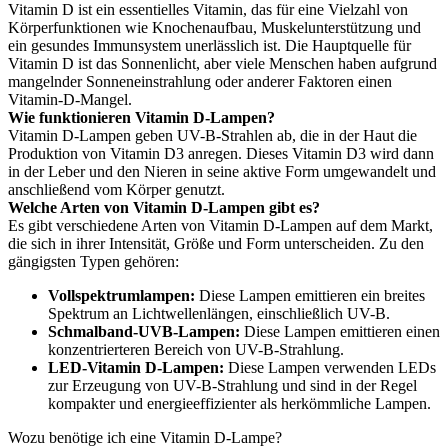
Vitamin D ist ein essentielles Vitamin, das für eine Vielzahl von
Körperfunktionen wie Knochenaufbau, Muskelunterstützung und
ein gesundes Immunsystem unerlässlich ist. Die Hauptquelle für
Vitamin D ist das Sonnenlicht, aber viele Menschen haben aufgrund
mangelnder Sonneneinstrahlung oder anderer Faktoren einen
Vitamin-D-Mangel.
Wie funktionieren Vitamin D-Lampen?
Vitamin D-Lampen geben UV-B-Strahlen ab, die in der Haut die
Produktion von Vitamin D3 anregen. Dieses Vitamin D3 wird dann
in der Leber und den Nieren in seine aktive Form umgewandelt und
anschließend vom Körper genutzt.
Welche Arten von Vitamin D-Lampen gibt es?
Es gibt verschiedene Arten von Vitamin D-Lampen auf dem Markt,
die sich in ihrer Intensität, Größe und Form unterscheiden. Zu den
gängigsten Typen gehören:
Vollspektrumlampen:
Diese Lampen emittieren ein breites
Spektrum an Lichtwellenlängen, einschließlich UV-B.
Schmalband-UVB-Lampen:
Diese Lampen emittieren einen
konzentrierteren Bereich von UV-B-Strahlung.
LED-Vitamin D-Lampen:
Diese Lampen verwenden LEDs
zur Erzeugung von UV-B-Strahlung und sind in der Regel
kompakter und energieeffizienter als herkömmliche Lampen.
Wozu benötige ich eine Vitamin D-Lampe?