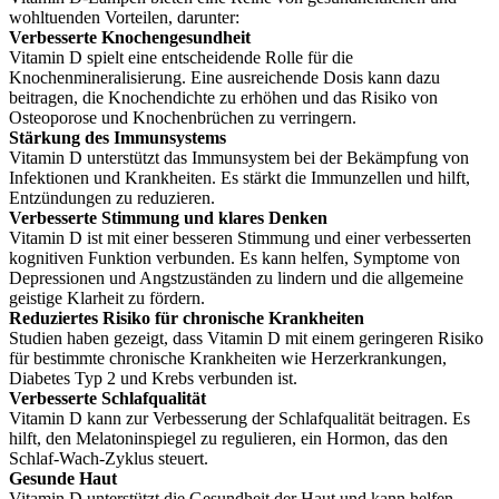
wohltuenden Vorteilen, darunter:
Verbesserte Knochengesundheit
Vitamin D spielt eine entscheidende Rolle für die
Knochenmineralisierung. Eine ausreichende Dosis kann dazu
beitragen, die Knochendichte zu erhöhen und das Risiko von
Osteoporose und Knochenbrüchen zu verringern.
Stärkung des Immunsystems
Vitamin D unterstützt das Immunsystem bei der Bekämpfung von
Infektionen und Krankheiten. Es stärkt die Immunzellen und hilft,
Entzündungen zu reduzieren.
Verbesserte Stimmung und klares Denken
Vitamin D ist mit einer besseren Stimmung und einer verbesserten
kognitiven Funktion verbunden. Es kann helfen, Symptome von
Depressionen und Angstzuständen zu lindern und die allgemeine
geistige Klarheit zu fördern.
Reduziertes Risiko für chronische Krankheiten
Studien haben gezeigt, dass Vitamin D mit einem geringeren Risiko
für bestimmte chronische Krankheiten wie Herzerkrankungen,
Diabetes Typ 2 und Krebs verbunden ist.
Verbesserte Schlafqualität
Vitamin D kann zur Verbesserung der Schlafqualität beitragen. Es
hilft, den Melatoninspiegel zu regulieren, ein Hormon, das den
Schlaf-Wach-Zyklus steuert.
Gesunde Haut
Vitamin D unterstützt die Gesundheit der Haut und kann helfen,