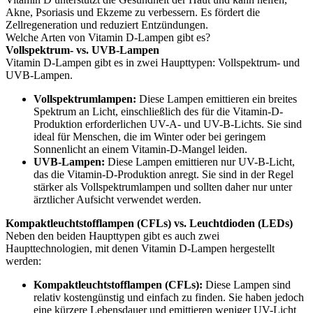
Akne, Psoriasis und Ekzeme zu verbessern. Es fördert die
Zellregeneration und reduziert Entzündungen.
Welche Arten von Vitamin D-Lampen gibt es?
Vollspektrum- vs. UVB-Lampen
Vitamin D-Lampen gibt es in zwei Haupttypen: Vollspektrum- und
UVB-Lampen.
Vollspektrumlampen:
Diese Lampen emittieren ein breites
Spektrum an Licht, einschließlich des für die Vitamin-D-
Produktion erforderlichen UV-A- und UV-B-Lichts. Sie sind
ideal für Menschen, die im Winter oder bei geringem
Sonnenlicht an einem Vitamin-D-Mangel leiden.
UVB-Lampen:
Diese Lampen emittieren nur UV-B-Licht,
das die Vitamin-D-Produktion anregt. Sie sind in der Regel
stärker als Vollspektrumlampen und sollten daher nur unter
ärztlicher Aufsicht verwendet werden.
Kompaktleuchtstofflampen (CFLs) vs. Leuchtdioden (LEDs)
Neben den beiden Haupttypen gibt es auch zwei
Haupttechnologien, mit denen Vitamin D-Lampen hergestellt
werden:
Kompaktleuchtstofflampen (CFLs):
Diese Lampen sind
relativ kostengünstig und einfach zu finden. Sie haben jedoch
eine kürzere Lebensdauer und emittieren weniger UV-Licht