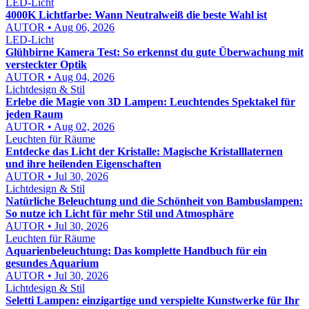
LED-Licht
4000K Lichtfarbe: Wann Neutralweiß die beste Wahl ist
AUTOR • Aug 06, 2026
LED-Licht
Glühbirne Kamera Test: So erkennst du gute Überwachung mit
versteckter Optik
AUTOR • Aug 04, 2026
Lichtdesign & Stil
Erlebe die Magie von 3D Lampen: Leuchtendes Spektakel für
jeden Raum
AUTOR • Aug 02, 2026
Leuchten für Räume
Entdecke das Licht der Kristalle: Magische Kristalllaternen
und ihre heilenden Eigenschaften
AUTOR • Jul 30, 2026
Lichtdesign & Stil
Natürliche Beleuchtung und die Schönheit von Bambuslampen:
So nutze ich Licht für mehr Stil und Atmosphäre
AUTOR • Jul 30, 2026
Leuchten für Räume
Aquarienbeleuchtung: Das komplette Handbuch für ein
gesundes Aquarium
AUTOR • Jul 30, 2026
Lichtdesign & Stil
Seletti Lampen: einzigartige und verspielte Kunstwerke für Ihr