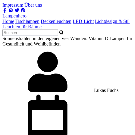
Impressum
Über uns
Lampenhero
Home
Tischlampen
Deckenleuchten
LED-Licht
Lichtdesign & Stil
Leuchten für Räume
Sonnenstrahlen in den eigenen vier Wänden: Vitamin D-Lampen für
Gesundheit und Wohlbefinden
Lukas Fuchs