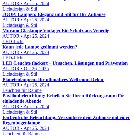
AUTOR • Apr 25, 2024
Lichtdesign & Stil
JOOP! Lampen: Eleganz und Stil für Ihr Zuhause
AUTOR • Apr 25, 2024
Lichtdesign & Stil
Murano Glaslampe Vintage: Ein Schatz aus Venedig
AUTOR • Apr 25, 2024
LED-Licht
Kann jede Lampe gedimmt werden?
AUTOR • Apr 25, 2024
LED-Licht
LED-Leuchte flackert – Ursachen, Lösungen und Prävention
AUTOR • Oct 26, 2025
Lichtdesign & Stil
Planetenlampen: Ihr ultimatives Weltraum-Dekor
AUTOR • Apr 25, 2024
Leuchten für Räume
Pavillonbeleuchtung: Erhellen Sie Ihren Rückzugsraum für
einladende Abende
AUTOR • Apr 25, 2024
Lichtdesign & Stil
Farbenfrohe Beleuchtung: Verzaubere dein Zuhause mit einer
Regenbogenlampe
AUTOR • Apr 25, 2024
Leuchten für Räume