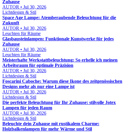
Zuhause
AUTOR • Jul 30, 2026
Lichtdesign & Stil
Space Age Lampe: Atemberaubende Beleuchtung für die
Zukunft
AUTOR • Jul 30, 2026
Leuchten für Räume
Glasbausteinlampen: Funktionale Kunstwerke für jedes
Zuhause
AUTOR • Jul 30, 2026
Leuchten für Räume
Meisterhafte Werkstattbeleuchtung: So erhelle ich meinen
Arbeitsraum für optimale Präzision
AUTOR • Jul 30, 2026
Lichtdesign & Stil
Foscarini Caboche: Warum diese Ikone des zeitgenössischen
Designs mehr als nur eine Lampe ist
AUTOR • Jul 30, 2026
Lichtdesign & Stil
Die perfekte Beleuchtung für Ihr Zuhause: stilvolle Jotex
Lampen für jeden Raum
AUTOR • Jul 30, 2026
Lichtdesign & Stil
Beleuchte dein Zuhause mit rustikalem Charme:
Holzbalkenlampen für mehr Wärme und Stil