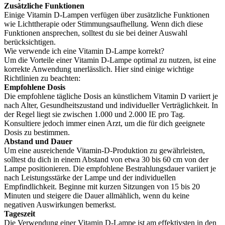
Zusätzliche Funktionen
Einige Vitamin D-Lampen verfügen über zusätzliche Funktionen
wie Lichttherapie oder Stimmungsaufhellung. Wenn dich diese
Funktionen ansprechen, solltest du sie bei deiner Auswahl
berücksichtigen.
Wie verwende ich eine Vitamin D-Lampe korrekt?
Um die Vorteile einer Vitamin D-Lampe optimal zu nutzen, ist eine
korrekte Anwendung unerlässlich. Hier sind einige wichtige
Richtlinien zu beachten:
Empfohlene Dosis
Die empfohlene tägliche Dosis an künstlichem Vitamin D variiert je
nach Alter, Gesundheitszustand und individueller Verträglichkeit. In
der Regel liegt sie zwischen 1.000 und 2.000 IE pro Tag.
Konsultiere jedoch immer einen Arzt, um die für dich geeignete
Dosis zu bestimmen.
Abstand und Dauer
Um eine ausreichende Vitamin-D-Produktion zu gewährleisten,
solltest du dich in einem Abstand von etwa 30 bis 60 cm von der
Lampe positionieren. Die empfohlene Bestrahlungsdauer variiert je
nach Leistungsstärke der Lampe und der individuellen
Empfindlichkeit. Beginne mit kurzen Sitzungen von 15 bis 20
Minuten und steigere die Dauer allmählich, wenn du keine
negativen Auswirkungen bemerkst.
Tageszeit
Die Verwendung einer Vitamin D-Lampe ist am effektivsten in den