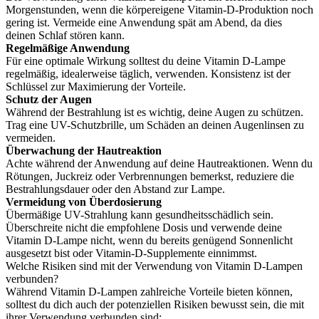
Morgenstunden, wenn die körpereigene Vitamin-D-Produktion noch
gering ist. Vermeide eine Anwendung spät am Abend, da dies
deinen Schlaf stören kann.
Regelmäßige Anwendung
Für eine optimale Wirkung solltest du deine Vitamin D-Lampe
regelmäßig, idealerweise täglich, verwenden. Konsistenz ist der
Schlüssel zur Maximierung der Vorteile.
Schutz der Augen
Während der Bestrahlung ist es wichtig, deine Augen zu schützen.
Trag eine UV-Schutzbrille, um Schäden an deinen Augenlinsen zu
vermeiden.
Überwachung der Hautreaktion
Achte während der Anwendung auf deine Hautreaktionen. Wenn du
Rötungen, Juckreiz oder Verbrennungen bemerkst, reduziere die
Bestrahlungsdauer oder den Abstand zur Lampe.
Vermeidung von Überdosierung
Übermäßige UV-Strahlung kann gesundheitsschädlich sein.
Überschreite nicht die empfohlene Dosis und verwende deine
Vitamin D-Lampe nicht, wenn du bereits genügend Sonnenlicht
ausgesetzt bist oder Vitamin-D-Supplemente einnimmst.
Welche Risiken sind mit der Verwendung von Vitamin D-Lampen
verbunden?
Während Vitamin D-Lampen zahlreiche Vorteile bieten können,
solltest du dich auch der potenziellen Risiken bewusst sein, die mit
ihrer Verwendung verbunden sind: