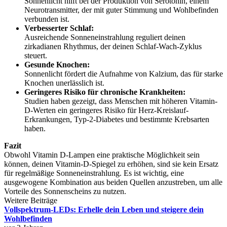
Sonnenlicht hilft bei der Produktion von Serotonin, einem
Neurotransmitter, der mit guter Stimmung und Wohlbefinden
verbunden ist.
Verbesserter Schlaf:
Ausreichende Sonneneinstrahlung reguliert deinen
zirkadianen Rhythmus, der deinen Schlaf-Wach-Zyklus
steuert.
Gesunde Knochen:
Sonnenlicht fördert die Aufnahme von Kalzium, das für starke
Knochen unerlässlich ist.
Geringeres Risiko für chronische Krankheiten:
Studien haben gezeigt, dass Menschen mit höheren Vitamin-
D-Werten ein geringeres Risiko für Herz-Kreislauf-
Erkrankungen, Typ-2-Diabetes und bestimmte Krebsarten
haben.
Fazit
Obwohl Vitamin D-Lampen eine praktische Möglichkeit sein
können, deinen Vitamin-D-Spiegel zu erhöhen, sind sie kein Ersatz
für regelmäßige Sonneneinstrahlung. Es ist wichtig, eine
ausgewogene Kombination aus beiden Quellen anzustreben, um alle
Vorteile des Sonnenscheins zu nutzen.
Weitere Beiträge
Vollspektrum-LEDs: Erhelle dein Leben und steigere dein
Wohlbefinden