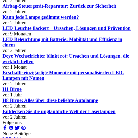
vor 2 Jahren
Airbag-Steuergerät-Reparatur: Zurück zur Sicherheit
vor 2 Jahren
Kann jede Lampe gedimmt werden?
vor 2 Jahren
LED-Leuchte flackert – Ursachen, Lösungen und Prävention
vor 9 Monaten
LED Beleuchtung mit Batterie: Mobilität und Effizienz in
einem
vor 2 Jahren
Deye Wechselrichter blinkt rot: Ursachen und Lösungen, die
wirklich helfen
vor 1 Monat
Erschaffe einzigartige Momente mit personalisierten LED-
Lampen mit Namen
vor 2 Jahren
H1 Birne
vor 1 Jahr
H8 Birne: Alles über diese beliebte Autolampe
vor 2 Jahren
Entdecken Sie die unglaubliche Welt der Laserlampen
vor 2 Jahren
Folge uns
Neue Beiträge