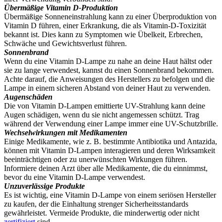
Übermäßige Vitamin D-Produktion
Übermäßige Sonneneinstrahlung kann zu einer Überproduktion von
Vitamin D führen, einer Erkrankung, die als Vitamin-D-Toxizität
bekannt ist. Dies kann zu Symptomen wie Übelkeit, Erbrechen,
Schwäche und Gewichtsverlust führen.
Sonnenbrand
Wenn du eine Vitamin D-Lampe zu nahe an deine Haut hältst oder
sie zu lange verwendest, kannst du einen Sonnenbrand bekommen.
Achte darauf, die Anweisungen des Herstellers zu befolgen und die
Lampe in einem sicheren Abstand von deiner Haut zu verwenden.
Augenschäden
Die von Vitamin D-Lampen emittierte UV-Strahlung kann deine
Augen schädigen, wenn du sie nicht angemessen schützt. Trag
während der Verwendung einer Lampe immer eine UV-Schutzbrille.
Wechselwirkungen mit Medikamenten
Einige Medikamente, wie z. B. bestimmte Antibiotika und Antazida,
können mit Vitamin D-Lampen interagieren und deren Wirksamkeit
beeinträchtigen oder zu unerwünschten Wirkungen führen.
Informiere deinen Arzt über alle Medikamente, die du einnimmst,
bevor du eine Vitamin D-Lampe verwendest.
Unzuverlässige Produkte
Es ist wichtig, eine Vitamin D-Lampe von einem seriösen Hersteller
zu kaufen, der die Einhaltung strenger Sicherheitsstandards
gewährleistet. Vermeide Produkte, die minderwertig oder nicht
zertifiziert
sind.