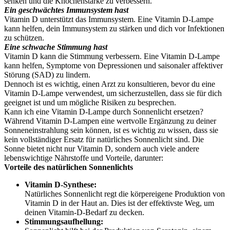
senken und die Knochenstärke zu verbessern.
Ein geschwächtes Immunsystem hast
Vitamin D unterstützt das Immunsystem. Eine Vitamin D-Lampe
kann helfen, dein Immunsystem zu stärken und dich vor Infektionen
zu schützen.
Eine schwache Stimmung hast
Vitamin D kann die Stimmung verbessern. Eine Vitamin D-Lampe
kann helfen, Symptome von Depressionen und saisonaler affektiver
Störung (SAD) zu lindern.
Dennoch ist es wichtig, einen Arzt zu konsultieren, bevor du eine
Vitamin D-Lampe verwendest, um sicherzustellen, dass sie für dich
geeignet ist und um mögliche Risiken zu besprechen.
Kann ich eine Vitamin D-Lampe durch Sonnenlicht ersetzen?
Während Vitamin D-Lampen eine wertvolle Ergänzung zu deiner
Sonneneinstrahlung sein können, ist es wichtig zu wissen, dass sie
kein vollständiger Ersatz für natürliches Sonnenlicht sind. Die
Sonne bietet nicht nur Vitamin D, sondern auch viele andere
lebenswichtige Nährstoffe und Vorteile, darunter:
Vorteile des natürlichen Sonnenlichts
Vitamin D-Synthese:
Natürliches Sonnenlicht regt die körpereigene Produktion von
Vitamin D in der Haut an. Dies ist der effektivste Weg, um
deinen Vitamin-D-Bedarf zu decken.
Stimmungsaufhellung: