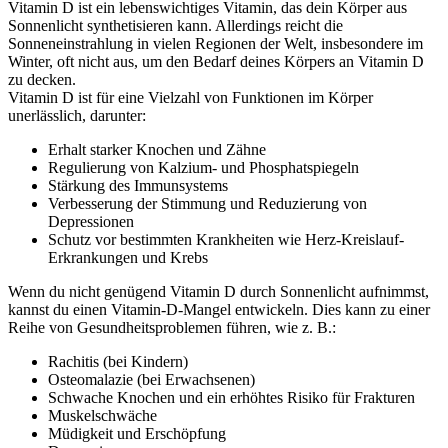
Vitamin D ist ein lebenswichtiges Vitamin, das dein Körper aus
Sonnenlicht synthetisieren kann. Allerdings reicht die
Sonneneinstrahlung in vielen Regionen der Welt, insbesondere im
Winter, oft nicht aus, um den Bedarf deines Körpers an Vitamin D
zu decken.
Vitamin D ist für eine Vielzahl von Funktionen im Körper
unerlässlich, darunter:
Erhalt starker Knochen und Zähne
Regulierung von Kalzium- und Phosphatspiegeln
Stärkung des Immunsystems
Verbesserung der Stimmung und Reduzierung von
Depressionen
Schutz vor bestimmten Krankheiten wie Herz-Kreislauf-
Erkrankungen und Krebs
Wenn du nicht genügend Vitamin D durch Sonnenlicht aufnimmst,
kannst du einen Vitamin-D-Mangel entwickeln. Dies kann zu einer
Reihe von Gesundheitsproblemen führen, wie z. B.:
Rachitis (bei Kindern)
Osteomalazie (bei Erwachsenen)
Schwache Knochen und ein erhöhtes Risiko für Frakturen
Muskelschwäche
Müdigkeit und Erschöpfung