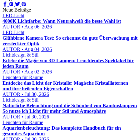
Neue Beiträge
LED-Licht
4000K Lichtfarbe: Wann Neutralweiß die beste Wahl ist
AUTOR • Aug 06, 2026
LED-Licht
Glühbirne Kamera Test: So erkennst du gute Überwachung mit
versteckter Optik
AUTOR • Aug 04, 2026
Lichtdesign & Stil
Erlebe die Magie von 3D Lampen: Leuchtendes Spektakel für
jeden Raum
AUTOR • Aug 02, 2026
Leuchten für Räume
Entdecke das Licht der Kristalle: Magische Kristalllaternen
und ihre heilenden Eigenschaften
AUTOR • Jul 30, 2026
Lichtdesign & Stil
Natürliche Beleuchtung und die Schönheit von Bambuslampen:
So nutze ich Licht für mehr Stil und Atmosphäre
AUTOR • Jul 30, 2026
Leuchten für Räume
Aquarienbeleuchtung: Das komplette Handbuch für ein
gesundes Aquarium
AUTOR • Jul 30, 2026