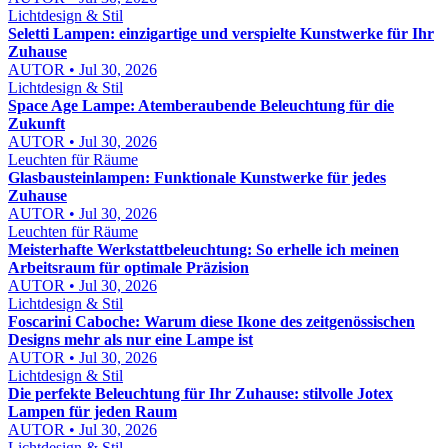
Lichtdesign & Stil
Seletti Lampen: einzigartige und verspielte Kunstwerke für Ihr
Zuhause
AUTOR • Jul 30, 2026
Lichtdesign & Stil
Space Age Lampe: Atemberaubende Beleuchtung für die
Zukunft
AUTOR • Jul 30, 2026
Leuchten für Räume
Glasbausteinlampen: Funktionale Kunstwerke für jedes
Zuhause
AUTOR • Jul 30, 2026
Leuchten für Räume
Meisterhafte Werkstattbeleuchtung: So erhelle ich meinen
Arbeitsraum für optimale Präzision
AUTOR • Jul 30, 2026
Lichtdesign & Stil
Foscarini Caboche: Warum diese Ikone des zeitgenössischen
Designs mehr als nur eine Lampe ist
AUTOR • Jul 30, 2026
Lichtdesign & Stil
Die perfekte Beleuchtung für Ihr Zuhause: stilvolle Jotex
Lampen für jeden Raum
AUTOR • Jul 30, 2026
Lichtdesign & Stil