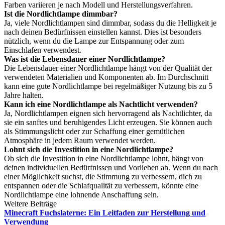
Farben variieren je nach Modell und Herstellungsverfahren.
Ist die Nordlichtlampe dimmbar?
Ja, viele Nordlichtlampen sind dimmbar, sodass du die Helligkeit je
nach deinen Bedürfnissen einstellen kannst. Dies ist besonders
nützlich, wenn du die Lampe zur Entspannung oder zum
Einschlafen verwendest.
Was ist die Lebensdauer einer Nordlichtlampe?
Die Lebensdauer einer Nordlichtlampe hängt von der Qualität der
verwendeten Materialien und Komponenten ab. Im Durchschnitt
kann eine gute Nordlichtlampe bei regelmäßiger Nutzung bis zu 5
Jahre halten.
Kann ich eine Nordlichtlampe als Nachtlicht verwenden?
Ja, Nordlichtlampen eignen sich hervorragend als Nachtlichter, da
sie ein sanftes und beruhigendes Licht erzeugen. Sie können auch
als Stimmungslicht oder zur Schaffung einer gemütlichen
Atmosphäre in jedem Raum verwendet werden.
Lohnt sich die Investition in eine Nordlichtlampe?
Ob sich die Investition in eine Nordlichtlampe lohnt, hängt von
deinen individuellen Bedürfnissen und Vorlieben ab. Wenn du nach
einer Möglichkeit suchst, die Stimmung zu verbessern, dich zu
entspannen oder die Schlafqualität zu verbessern, könnte eine
Nordlichtlampe eine lohnende Anschaffung sein.
Weitere Beiträge
Minecraft Fuchslaterne: Ein Leitfaden zur Herstellung und
Verwendung