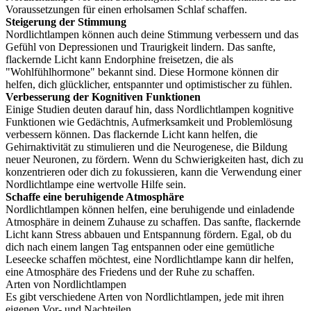
Voraussetzungen für einen erholsamen Schlaf schaffen.
Steigerung der Stimmung
Nordlichtlampen können auch deine Stimmung verbessern und das
Gefühl von Depressionen und Traurigkeit lindern. Das sanfte,
flackernde Licht kann Endorphine freisetzen, die als
"Wohlfühlhormone" bekannt sind. Diese Hormone können dir
helfen, dich glücklicher, entspannter und optimistischer zu fühlen.
Verbesserung der Kognitiven Funktionen
Einige Studien deuten darauf hin, dass Nordlichtlampen kognitive
Funktionen wie Gedächtnis, Aufmerksamkeit und Problemlösung
verbessern können. Das flackernde Licht kann helfen, die
Gehirnaktivität zu stimulieren und die Neurogenese, die Bildung
neuer Neuronen, zu fördern. Wenn du Schwierigkeiten hast, dich zu
konzentrieren oder dich zu fokussieren, kann die Verwendung einer
Nordlichtlampe eine wertvolle Hilfe sein.
Schaffe eine beruhigende Atmosphäre
Nordlichtlampen können helfen, eine beruhigende und einladende
Atmosphäre in deinem Zuhause zu schaffen. Das sanfte, flackernde
Licht kann Stress abbauen und Entspannung fördern. Egal, ob du
dich nach einem langen Tag entspannen oder eine gemütliche
Leseecke schaffen möchtest, eine Nordlichtlampe kann dir helfen,
eine Atmosphäre des Friedens und der Ruhe zu schaffen.
Arten von Nordlichtlampen
Es gibt verschiedene Arten von Nordlichtlampen, jede mit ihren
eigenen Vor- und Nachteilen.