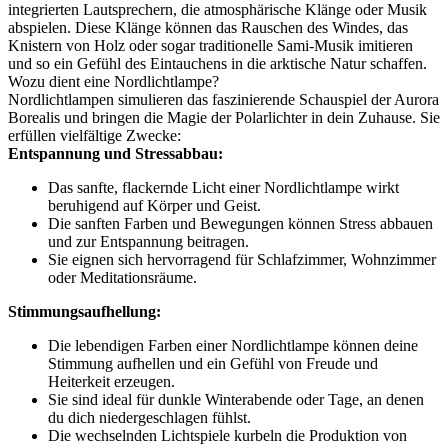
integrierten Lautsprechern, die atmosphärische Klänge oder Musik
abspielen. Diese Klänge können das Rauschen des Windes, das
Knistern von Holz oder sogar traditionelle Sami-Musik imitieren
und so ein Gefühl des Eintauchens in die arktische Natur schaffen.
Wozu dient eine Nordlichtlampe?
Nordlichtlampen simulieren das faszinierende Schauspiel der Aurora
Borealis und bringen die Magie der Polarlichter in dein Zuhause. Sie
erfüllen vielfältige Zwecke:
Entspannung und Stressabbau:
Das sanfte, flackernde Licht einer Nordlichtlampe wirkt
beruhigend auf Körper und Geist.
Die sanften Farben und Bewegungen können Stress abbauen
und zur Entspannung beitragen.
Sie eignen sich hervorragend für Schlafzimmer, Wohnzimmer
oder Meditationsräume.
Stimmungsaufhellung:
Die lebendigen Farben einer Nordlichtlampe können deine
Stimmung aufhellen und ein Gefühl von Freude und
Heiterkeit erzeugen.
Sie sind ideal für dunkle Winterabende oder Tage, an denen
du dich niedergeschlagen fühlst.
Die wechselnden Lichtspiele kurbeln die Produktion von