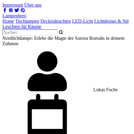
Impressum
Über uns
Lampenhero
Home
Tischlampen
Deckenleuchten
LED-Licht
Lichtdesign & Stil
Leuchten für Räume
Nordlichtlampe: Erlebe die Magie der Aurora Borealis in deinem
Zuhause
Lukas Fuchs