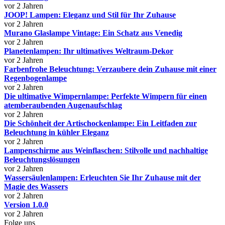
vor 2 Jahren
JOOP! Lampen: Eleganz und Stil für Ihr Zuhause
vor 2 Jahren
Murano Glaslampe Vintage: Ein Schatz aus Venedig
vor 2 Jahren
Planetenlampen: Ihr ultimatives Weltraum-Dekor
vor 2 Jahren
Farbenfrohe Beleuchtung: Verzaubere dein Zuhause mit einer
Regenbogenlampe
vor 2 Jahren
Die ultimative Wimpernlampe: Perfekte Wimpern für einen
atemberaubenden Augenaufschlag
vor 2 Jahren
Die Schönheit der Artischockenlampe: Ein Leitfaden zur
Beleuchtung in kühler Eleganz
vor 2 Jahren
Lampenschirme aus Weinflaschen: Stilvolle und nachhaltige
Beleuchtungslösungen
vor 2 Jahren
Wassersäulenlampen: Erleuchten Sie Ihr Zuhause mit der
Magie des Wassers
vor 2 Jahren
Version 1.0.0
vor 2 Jahren
Folge uns