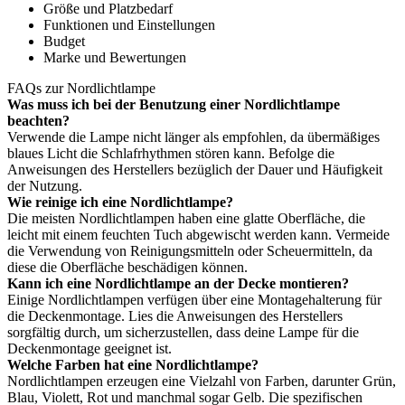
Größe und Platzbedarf
Funktionen und Einstellungen
Budget
Marke und Bewertungen
FAQs zur Nordlichtlampe
Was muss ich bei der Benutzung einer Nordlichtlampe
beachten?
Verwende die Lampe nicht länger als empfohlen, da übermäßiges
blaues Licht die Schlafrhythmen stören kann. Befolge die
Anweisungen des Herstellers bezüglich der Dauer und Häufigkeit
der Nutzung.
Wie reinige ich eine Nordlichtlampe?
Die meisten Nordlichtlampen haben eine glatte Oberfläche, die
leicht mit einem feuchten Tuch abgewischt werden kann. Vermeide
die Verwendung von Reinigungsmitteln oder Scheuermitteln, da
diese die Oberfläche beschädigen können.
Kann ich eine Nordlichtlampe an der Decke montieren?
Einige Nordlichtlampen verfügen über eine Montagehalterung für
die Deckenmontage. Lies die Anweisungen des Herstellers
sorgfältig durch, um sicherzustellen, dass deine Lampe für die
Deckenmontage geeignet ist.
Welche Farben hat eine Nordlichtlampe?
Nordlichtlampen erzeugen eine Vielzahl von Farben, darunter Grün,
Blau, Violett, Rot und manchmal sogar Gelb. Die spezifischen