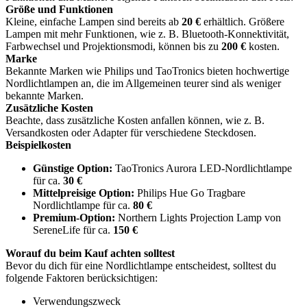
Größe und Funktionen
Kleine, einfache Lampen sind bereits ab
20 €
erhältlich. Größere
Lampen mit mehr Funktionen, wie z. B. Bluetooth-Konnektivität,
Farbwechsel und Projektionsmodi, können bis zu
200 €
kosten.
Marke
Bekannte Marken wie Philips und TaoTronics bieten hochwertige
Nordlichtlampen an, die im Allgemeinen teurer sind als weniger
bekannte Marken.
Zusätzliche Kosten
Beachte, dass zusätzliche Kosten anfallen können, wie z. B.
Versandkosten oder Adapter für verschiedene Steckdosen.
Beispielkosten
Günstige Option:
TaoTronics Aurora LED-Nordlichtlampe
für ca.
30 €
Mittelpreisige Option:
Philips Hue Go Tragbare
Nordlichtlampe für ca.
80 €
Premium-Option:
Northern Lights Projection Lamp von
SereneLife für ca.
150 €
Worauf du beim Kauf achten solltest
Bevor du dich für eine Nordlichtlampe entscheidest, solltest du
folgende Faktoren berücksichtigen:
Verwendungszweck