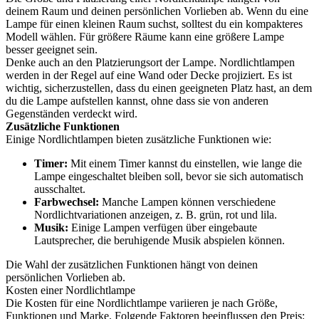
deinem Raum und deinen persönlichen Vorlieben ab. Wenn du eine
Lampe für einen kleinen Raum suchst, solltest du ein kompakteres
Modell wählen. Für größere Räume kann eine größere Lampe
besser geeignet sein.
Denke auch an den Platzierungsort der Lampe. Nordlichtlampen
werden in der Regel auf eine Wand oder Decke projiziert. Es ist
wichtig, sicherzustellen, dass du einen geeigneten Platz hast, an dem
du die Lampe aufstellen kannst, ohne dass sie von anderen
Gegenständen verdeckt wird.
Zusätzliche Funktionen
Einige Nordlichtlampen bieten zusätzliche Funktionen wie:
Timer:
Mit einem Timer kannst du einstellen, wie lange die
Lampe eingeschaltet bleiben soll, bevor sie sich automatisch
ausschaltet.
Farbwechsel:
Manche Lampen können verschiedene
Nordlichtvariationen anzeigen, z. B. grün, rot und lila.
Musik:
Einige Lampen verfügen über eingebaute
Lautsprecher, die beruhigende Musik abspielen können.
Die Wahl der zusätzlichen Funktionen hängt von deinen
persönlichen Vorlieben ab.
Kosten einer Nordlichtlampe
Die Kosten für eine Nordlichtlampe variieren je nach Größe,
Funktionen und Marke. Folgende Faktoren beeinflussen den Preis: