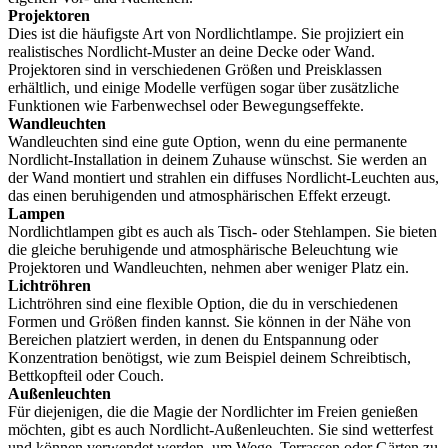
Projektoren
Dies ist die häufigste Art von Nordlichtlampe. Sie projiziert ein
realistisches Nordlicht-Muster an deine Decke oder Wand.
Projektoren sind in verschiedenen Größen und Preisklassen
erhältlich, und einige Modelle verfügen sogar über zusätzliche
Funktionen wie Farbenwechsel oder Bewegungseffekte.
Wandleuchten
Wandleuchten sind eine gute Option, wenn du eine permanente
Nordlicht-Installation in deinem Zuhause wünschst. Sie werden an
der Wand montiert und strahlen ein diffuses Nordlicht-Leuchten aus,
das einen beruhigenden und atmosphärischen Effekt erzeugt.
Lampen
Nordlichtlampen gibt es auch als Tisch- oder Stehlampen. Sie bieten
die gleiche beruhigende und atmosphärische Beleuchtung wie
Projektoren und Wandleuchten, nehmen aber weniger Platz ein.
Lichtröhren
Lichtröhren sind eine flexible Option, die du in verschiedenen
Formen und Größen finden kannst. Sie können in der Nähe von
Bereichen platziert werden, in denen du Entspannung oder
Konzentration benötigst, wie zum Beispiel deinem Schreibtisch,
Bettkopfteil oder Couch.
Außenleuchten
Für diejenigen, die die Magie der Nordlichter im Freien genießen
möchten, gibt es auch Nordlicht-Außenleuchten. Sie sind wetterfest
und können verwendet werden, um Wege, Terrassen oder Gärten zu