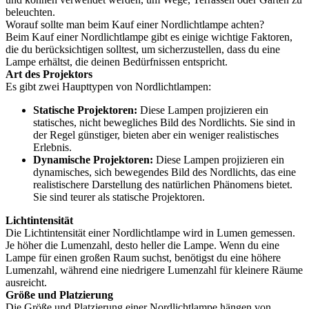
beleuchten.
Worauf sollte man beim Kauf einer Nordlichtlampe achten?
Beim Kauf einer Nordlichtlampe gibt es einige wichtige Faktoren,
die du berücksichtigen solltest, um sicherzustellen, dass du eine
Lampe erhältst, die deinen Bedürfnissen entspricht.
Art des Projektors
Es gibt zwei Haupttypen von Nordlichtlampen:
Statische Projektoren:
Diese Lampen projizieren ein
statisches, nicht bewegliches Bild des Nordlichts. Sie sind in
der Regel günstiger, bieten aber ein weniger realistisches
Erlebnis.
Dynamische Projektoren:
Diese Lampen projizieren ein
dynamisches, sich bewegendes Bild des Nordlichts, das eine
realistischere Darstellung des natürlichen Phänomens bietet.
Sie sind teurer als statische Projektoren.
Lichtintensität
Die Lichtintensität einer Nordlichtlampe wird in Lumen gemessen.
Je höher die Lumenzahl, desto heller die Lampe. Wenn du eine
Lampe für einen großen Raum suchst, benötigst du eine höhere
Lumenzahl, während eine niedrigere Lumenzahl für kleinere Räume
ausreicht.
Größe und Platzierung
Die Größe und Platzierung einer Nordlichtlampe hängen von