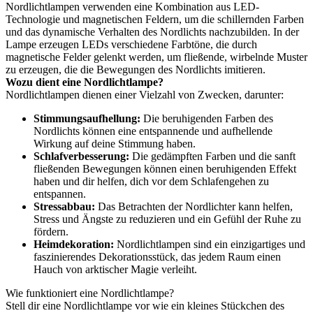
Nordlichtlampen verwenden eine Kombination aus LED-
Technologie und magnetischen Feldern, um die schillernden Farben
und das dynamische Verhalten des Nordlichts nachzubilden. In der
Lampe erzeugen LEDs verschiedene Farbtöne, die durch
magnetische Felder gelenkt werden, um fließende, wirbelnde Muster
zu erzeugen, die die Bewegungen des Nordlichts imitieren.
Wozu dient eine Nordlichtlampe?
Nordlichtlampen dienen einer Vielzahl von Zwecken, darunter:
Stimmungsaufhellung:
Die beruhigenden Farben des
Nordlichts können eine entspannende und aufhellende
Wirkung auf deine Stimmung haben.
Schlafverbesserung:
Die gedämpften Farben und die sanft
fließenden Bewegungen können einen beruhigenden Effekt
haben und dir helfen, dich vor dem Schlafengehen zu
entspannen.
Stressabbau:
Das Betrachten der Nordlichter kann helfen,
Stress und Ängste zu reduzieren und ein Gefühl der Ruhe zu
fördern.
Heimdekoration:
Nordlichtlampen sind ein einzigartiges und
faszinierendes Dekorationsstück, das jedem Raum einen
Hauch von arktischer Magie verleiht.
Wie funktioniert eine Nordlichtlampe?
Stell dir eine Nordlichtlampe vor wie ein kleines Stückchen des