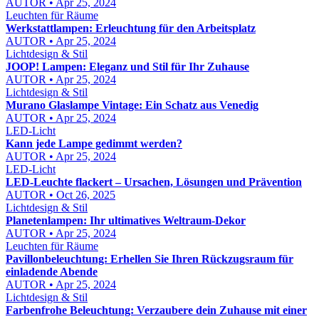
AUTOR • Apr 25, 2024
Leuchten für Räume
Werkstattlampen: Erleuchtung für den Arbeitsplatz
AUTOR • Apr 25, 2024
Lichtdesign & Stil
JOOP! Lampen: Eleganz und Stil für Ihr Zuhause
AUTOR • Apr 25, 2024
Lichtdesign & Stil
Murano Glaslampe Vintage: Ein Schatz aus Venedig
AUTOR • Apr 25, 2024
LED-Licht
Kann jede Lampe gedimmt werden?
AUTOR • Apr 25, 2024
LED-Licht
LED-Leuchte flackert – Ursachen, Lösungen und Prävention
AUTOR • Oct 26, 2025
Lichtdesign & Stil
Planetenlampen: Ihr ultimatives Weltraum-Dekor
AUTOR • Apr 25, 2024
Leuchten für Räume
Pavillonbeleuchtung: Erhellen Sie Ihren Rückzugsraum für
einladende Abende
AUTOR • Apr 25, 2024
Lichtdesign & Stil
Farbenfrohe Beleuchtung: Verzaubere dein Zuhause mit einer