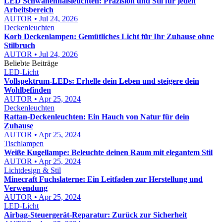
LED Schwanenhalsleuchten: Präzision und Stil für jeden
Arbeitsbereich
AUTOR • Jul 24, 2026
Deckenleuchten
Korb Deckenlampen: Gemütliches Licht für Ihr Zuhause ohne
Stilbruch
AUTOR • Jul 24, 2026
Beliebte Beiträge
LED-Licht
Vollspektrum-LEDs: Erhelle dein Leben und steigere dein
Wohlbefinden
AUTOR • Apr 25, 2024
Deckenleuchten
Rattan-Deckenleuchten: Ein Hauch von Natur für dein
Zuhause
AUTOR • Apr 25, 2024
Tischlampen
Weiße Kugellampe: Beleuchte deinen Raum mit elegantem Stil
AUTOR • Apr 25, 2024
Lichtdesign & Stil
Minecraft Fuchslaterne: Ein Leitfaden zur Herstellung und
Verwendung
AUTOR • Apr 25, 2024
LED-Licht
Airbag-Steuergerät-Reparatur: Zurück zur Sicherheit