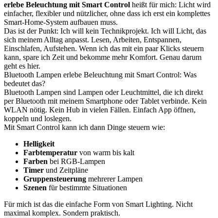
erlebe Beleuchtung mit Smart Control
heißt für mich: Licht wird
einfacher, flexibler und nützlicher, ohne dass ich erst ein komplettes
Smart-Home-System aufbauen muss.
Das ist der Punkt: Ich will kein Technikprojekt. Ich will Licht, das
sich meinem Alltag anpasst. Lesen, Arbeiten, Entspannen,
Einschlafen, Aufstehen. Wenn ich das mit ein paar Klicks steuern
kann, spare ich Zeit und bekomme mehr Komfort. Genau darum
geht es hier.
Bluetooth Lampen erlebe Beleuchtung mit Smart Control: Was
bedeutet das?
Bluetooth Lampen sind Lampen oder Leuchtmittel, die ich direkt
per Bluetooth mit meinem Smartphone oder Tablet verbinde. Kein
WLAN nötig. Kein Hub in vielen Fällen. Einfach App öffnen,
koppeln und loslegen.
Mit Smart Control kann ich dann Dinge steuern wie:
Helligkeit
Farbtemperatur
von warm bis kalt
Farben
bei RGB-Lampen
Timer
und Zeitpläne
Gruppensteuerung
mehrerer Lampen
Szenen
für bestimmte Situationen
Für mich ist das die einfache Form von Smart Lighting. Nicht
maximal komplex. Sondern praktisch.