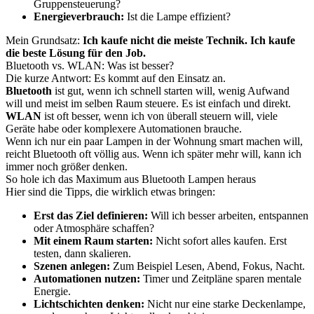
Gruppensteuerung?
Energieverbrauch:
Ist die Lampe effizient?
Mein Grundsatz:
Ich kaufe nicht die meiste Technik. Ich kaufe
die beste Lösung für den Job.
Bluetooth vs. WLAN: Was ist besser?
Die kurze Antwort: Es kommt auf den Einsatz an.
Bluetooth
ist gut, wenn ich schnell starten will, wenig Aufwand
will und meist im selben Raum steuere. Es ist einfach und direkt.
WLAN
ist oft besser, wenn ich von überall steuern will, viele
Geräte habe oder komplexere Automationen brauche.
Wenn ich nur ein paar Lampen in der Wohnung smart machen will,
reicht Bluetooth oft völlig aus. Wenn ich später mehr will, kann ich
immer noch größer denken.
So hole ich das Maximum aus Bluetooth Lampen heraus
Hier sind die Tipps, die wirklich etwas bringen:
Erst das Ziel definieren:
Will ich besser arbeiten, entspannen
oder Atmosphäre schaffen?
Mit einem Raum starten:
Nicht sofort alles kaufen. Erst
testen, dann skalieren.
Szenen anlegen:
Zum Beispiel Lesen, Abend, Fokus, Nacht.
Automationen nutzen:
Timer und Zeitpläne sparen mentale
Energie.
Lichtschichten denken:
Nicht nur eine starke Deckenlampe,