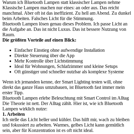
Warum ich Bluetooth Lampen statt klassischer Lampen nehme
Klassische Lampen machen nur eines: an oder aus. Das reicht
manchmal. Aber oft ist das ineffizient. Zu hell am Abend. Zu dunkel
beim Arbeiten. Falsches Licht für die Stimmung.
Bluetooth Lampen lösen genau dieses Problem. Ich passe Licht an
die Aufgabe an. Das ist nicht Luxus. Das ist bessere Nutzung von
Raum.
Die größten Vorteile auf einen Blick:
Einfacher Einstieg ohne aufwendige Installation
Direkte Steuerung über die App
Mehr Kontrolle über Lichtstimmung
Ideal für Wohnungen, Schlafzimmer und kleine Setups
Oft günstiger und schneller nutzbar als komplexe Systeme
Wenn ich jemanden kenne, der Smart Lighting testen will, ohne
direkt das ganze Haus umzubauen, ist Bluetooth fast immer mein
erster Tipp.
Bluetooth Lampen erlebe Beleuchtung mit Smart Control im Alltag
Die Theorie ist nett. Der Alltag zählt. Hier ist, wie ich Bluetooth
Lampen wirklich nutze:
1. Arbeiten
Ich stelle das Licht heller und kühler. Das hilft mir, wach zu bleiben
und fokussiert zu arbeiten. Warmes, gelbes Licht kann gemütlich
sein, aber für Konzentration ist es oft nicht ideal.