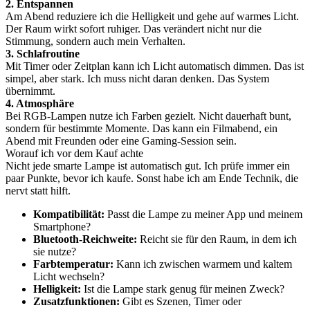
2. Entspannen
Am Abend reduziere ich die Helligkeit und gehe auf warmes Licht.
Der Raum wirkt sofort ruhiger. Das verändert nicht nur die
Stimmung, sondern auch mein Verhalten.
3. Schlafroutine
Mit Timer oder Zeitplan kann ich Licht automatisch dimmen. Das ist
simpel, aber stark. Ich muss nicht daran denken. Das System
übernimmt.
4. Atmosphäre
Bei RGB-Lampen nutze ich Farben gezielt. Nicht dauerhaft bunt,
sondern für bestimmte Momente. Das kann ein Filmabend, ein
Abend mit Freunden oder eine Gaming-Session sein.
Worauf ich vor dem Kauf achte
Nicht jede smarte Lampe ist automatisch gut. Ich prüfe immer ein
paar Punkte, bevor ich kaufe. Sonst habe ich am Ende Technik, die
nervt statt hilft.
Kompatibilität:
Passt die Lampe zu meiner App und meinem
Smartphone?
Bluetooth-Reichweite:
Reicht sie für den Raum, in dem ich
sie nutze?
Farbtemperatur:
Kann ich zwischen warmem und kaltem
Licht wechseln?
Helligkeit:
Ist die Lampe stark genug für meinen Zweck?
Zusatzfunktionen:
Gibt es Szenen, Timer oder