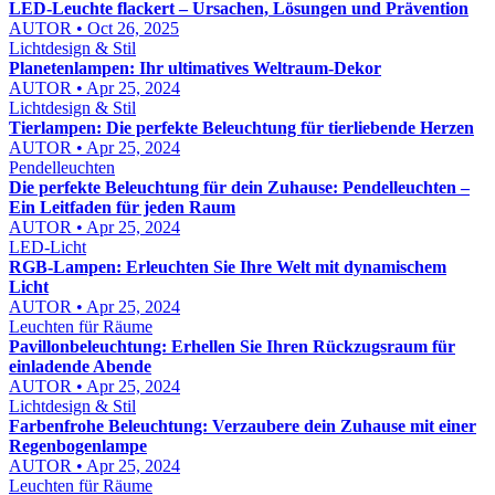
LED-Leuchte flackert – Ursachen, Lösungen und Prävention
AUTOR • Oct 26, 2025
Lichtdesign & Stil
Planetenlampen: Ihr ultimatives Weltraum-Dekor
AUTOR • Apr 25, 2024
Lichtdesign & Stil
Tierlampen: Die perfekte Beleuchtung für tierliebende Herzen
AUTOR • Apr 25, 2024
Pendelleuchten
Die perfekte Beleuchtung für dein Zuhause: Pendelleuchten –
Ein Leitfaden für jeden Raum
AUTOR • Apr 25, 2024
LED-Licht
RGB-Lampen: Erleuchten Sie Ihre Welt mit dynamischem
Licht
AUTOR • Apr 25, 2024
Leuchten für Räume
Pavillonbeleuchtung: Erhellen Sie Ihren Rückzugsraum für
einladende Abende
AUTOR • Apr 25, 2024
Lichtdesign & Stil
Farbenfrohe Beleuchtung: Verzaubere dein Zuhause mit einer
Regenbogenlampe
AUTOR • Apr 25, 2024
Leuchten für Räume