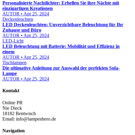
Personalisierte Nachtlichter: Erhellen Sie ihre Nächte mit
einzigartigen Kreationen
AUTOR • Apr 25, 2024
Deckenleuchten
LED Deckenleuchten: Unverzichtbare Beleuchtung für Ihr
Zuhause und Büro
AUTOR • Apr 25, 2024
LED-Licht
LED Beleuchtung mit Batterie: Mobilität und Effizienz in
einem
AUTOR • Apr 25, 2024
Tischlampen
Die ultimative Anleitung zur Auswahl der perfekten Sofa-
Lampe
AUTOR • Apr 25, 2024
Kontakt
Online PR
Nie Dieck
18182 Bentwisch
Email:
info@lampenhero.de
Navigation