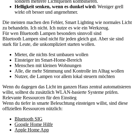
sondern mehrere Lichtquellen kombinieren.
Helligkeit senken, wenn es dunkel wird:
Weniger grell
wirkt oft besser und angenehmer.
Die meisten machen den Fehler, Smart Lighting wie normales Licht
zu behandeln. Ich nicht. Ich nutze es wie ein Werkzeug.
Für wen Bluetooth Lampen besonders sinnvoll sind
Bluetooth Lampen sind nicht für jeden gleich gut. Aber sie sind
stark für Leute, die unkompliziert starten wollen.
Mieter, die nichts fest umbauen wollen
Einsteiger im Smart-Home-Bereich
Menschen mit kleinen Wohnungen
Alle, die mehr Stimmung und Kontrolle im Alltag wollen
Nutzer, die Lampen vor allem lokal steuern möchten
Wenn du dagegen das Licht im ganzen Haus zentral automatisieren
willst, solltest du zusätzlich WLAN-basierte Systeme prüfen.
Relevante Ressourcen für den Einstieg
Wenn du tiefer in smarte Beleuchtung einsteigen willst, sind diese
offiziellen Ressourcen nützlich:
Bluetooth SIG
Google Home Hilfe
Apple Home App