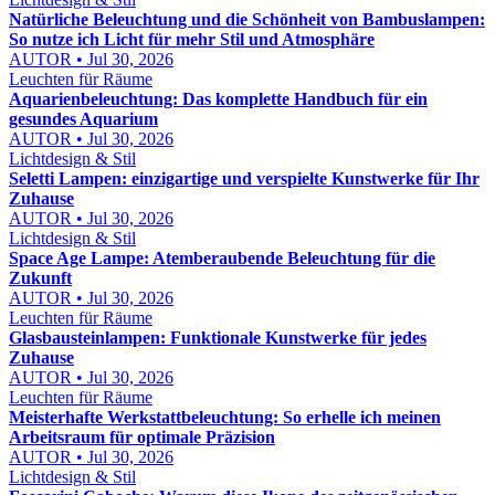
Natürliche Beleuchtung und die Schönheit von Bambuslampen:
So nutze ich Licht für mehr Stil und Atmosphäre
AUTOR • Jul 30, 2026
Leuchten für Räume
Aquarienbeleuchtung: Das komplette Handbuch für ein
gesundes Aquarium
AUTOR • Jul 30, 2026
Lichtdesign & Stil
Seletti Lampen: einzigartige und verspielte Kunstwerke für Ihr
Zuhause
AUTOR • Jul 30, 2026
Lichtdesign & Stil
Space Age Lampe: Atemberaubende Beleuchtung für die
Zukunft
AUTOR • Jul 30, 2026
Leuchten für Räume
Glasbausteinlampen: Funktionale Kunstwerke für jedes
Zuhause
AUTOR • Jul 30, 2026
Leuchten für Räume
Meisterhafte Werkstattbeleuchtung: So erhelle ich meinen
Arbeitsraum für optimale Präzision
AUTOR • Jul 30, 2026
Lichtdesign & Stil