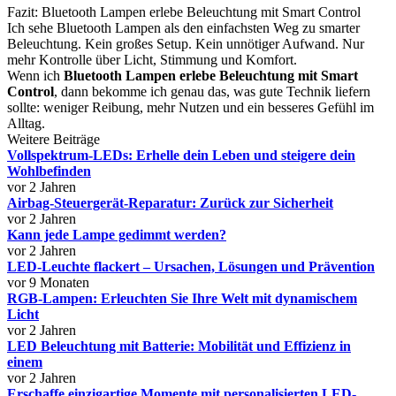
Fazit: Bluetooth Lampen erlebe Beleuchtung mit Smart Control
Ich sehe Bluetooth Lampen als den einfachsten Weg zu smarter
Beleuchtung. Kein großes Setup. Kein unnötiger Aufwand. Nur
mehr Kontrolle über Licht, Stimmung und Komfort.
Wenn ich
Bluetooth Lampen erlebe Beleuchtung mit Smart
Control
, dann bekomme ich genau das, was gute Technik liefern
sollte: weniger Reibung, mehr Nutzen und ein besseres Gefühl im
Alltag.
Weitere Beiträge
Vollspektrum-LEDs: Erhelle dein Leben und steigere dein
Wohlbefinden
vor 2 Jahren
Airbag-Steuergerät-Reparatur: Zurück zur Sicherheit
vor 2 Jahren
Kann jede Lampe gedimmt werden?
vor 2 Jahren
LED-Leuchte flackert – Ursachen, Lösungen und Prävention
vor 9 Monaten
RGB-Lampen: Erleuchten Sie Ihre Welt mit dynamischem
Licht
vor 2 Jahren
LED Beleuchtung mit Batterie: Mobilität und Effizienz in
einem
vor 2 Jahren
Erschaffe einzigartige Momente mit personalisierten LED-