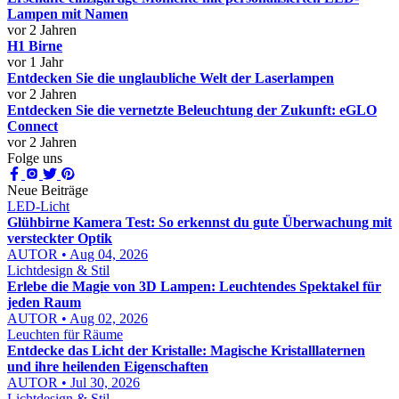
Lampen mit Namen
vor 2 Jahren
H1 Birne
vor 1 Jahr
Entdecken Sie die unglaubliche Welt der Laserlampen
vor 2 Jahren
Entdecken Sie die vernetzte Beleuchtung der Zukunft: eGLO
Connect
vor 2 Jahren
Folge uns
Neue Beiträge
LED-Licht
Glühbirne Kamera Test: So erkennst du gute Überwachung mit
versteckter Optik
AUTOR • Aug 04, 2026
Lichtdesign & Stil
Erlebe die Magie von 3D Lampen: Leuchtendes Spektakel für
jeden Raum
AUTOR • Aug 02, 2026
Leuchten für Räume
Entdecke das Licht der Kristalle: Magische Kristalllaternen
und ihre heilenden Eigenschaften
AUTOR • Jul 30, 2026
Lichtdesign & Stil