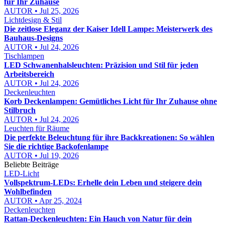
für Ihr Zuhause
AUTOR • Jul 25, 2026
Lichtdesign & Stil
Die zeitlose Eleganz der Kaiser Idell Lampe: Meisterwerk des
Bauhaus-Designs
AUTOR • Jul 24, 2026
Tischlampen
LED Schwanenhalsleuchten: Präzision und Stil für jeden
Arbeitsbereich
AUTOR • Jul 24, 2026
Deckenleuchten
Korb Deckenlampen: Gemütliches Licht für Ihr Zuhause ohne
Stilbruch
AUTOR • Jul 24, 2026
Leuchten für Räume
Die perfekte Beleuchtung für ihre Backkreationen: So wählen
Sie die richtige Backofenlampe
AUTOR • Jul 19, 2026
Beliebte Beiträge
LED-Licht
Vollspektrum-LEDs: Erhelle dein Leben und steigere dein
Wohlbefinden
AUTOR • Apr 25, 2024
Deckenleuchten
Rattan-Deckenleuchten: Ein Hauch von Natur für dein