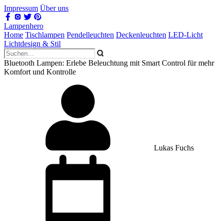
Impressum
Über uns
Lampenhero
Home
Tischlampen
Pendelleuchten
Deckenleuchten
LED-Licht
Lichtdesign & Stil
Bluetooth Lampen: Erlebe Beleuchtung mit Smart Control für mehr
Komfort und Kontrolle
Lukas Fuchs